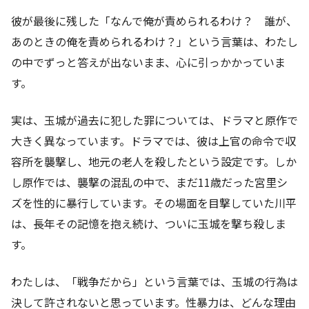
彼が最後に残した「なんで俺が責められるわけ？ 誰が、
あのときの俺を責められるわけ？」という言葉は、わたし
の中でずっと答えが出ないまま、心に引っかかっていま
す。
実は、玉城が過去に犯した罪については、ドラマと原作で
大きく異なっています。ドラマでは、彼は上官の命令で収
容所を襲撃し、地元の老人を殺したという設定です。しか
し原作では、襲撃の混乱の中で、まだ11歳だった宮里シ
ズを性的に暴行しています。その場面を目撃していた川平
は、長年その記憶を抱え続け、ついに玉城を撃ち殺しま
す。
わたしは、「戦争だから」という言葉では、玉城の行為は
決して許されないと思っています。性暴力は、どんな理由