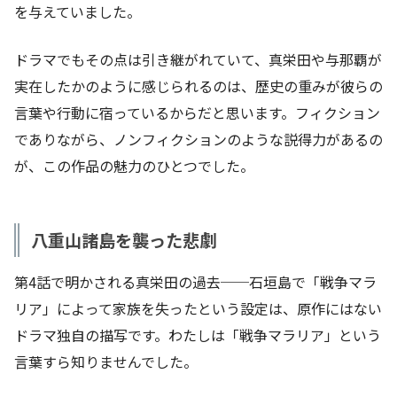
を与えていました。
ドラマでもその点は引き継がれていて、真栄田や与那覇が
実在したかのように感じられるのは、歴史の重みが彼らの
言葉や行動に宿っているからだと思います。フィクション
でありながら、ノンフィクションのような説得力があるの
が、この作品の魅力のひとつでした。
八重山諸島を襲った悲劇
第4話で明かされる真栄田の過去──石垣島で「戦争マラ
リア」によって家族を失ったという設定は、原作にはない
ドラマ独自の描写です。わたしは「戦争マラリア」という
言葉すら知りませんでした。