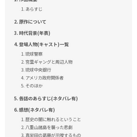
あらすじ
原作について
時代背景(年表)
登場人物(キャスト)一覧
琉球警察
宮里ギャングと周辺人物
琉球中央銀行
アメリカ政府関係者
そのほか
各話のあらすじ(ネタバレ有)
感想(ネタバレ有)
歴史の闇に触れるということ
八重山諸島を襲った悲劇
真栄田の葛藤が示唆するもの