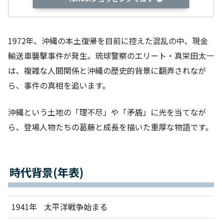
1972年、沖縄の本土復帰を目前に控えた混乱の中、現金
輸送車襲撃事件が発生。琉球警察のエリート・真栄田太一
は、複雑な人間関係と沖縄の歴史的背景に翻弄されなが
ら、事件の真相を追います。
沖縄という土地の「理不尽」や「矛盾」に光を当てなが
ら、登場人物たちの葛藤と成長を描いた重厚な物語です。
時代背景(年表)
1941年
太平洋戦争始まる