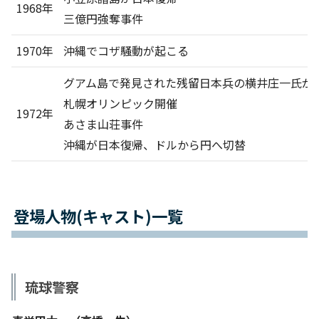
1968年
三億円強奪事件
1970年
沖縄でコザ騒動が起こる
グアム島で発見された残留日本兵の横井庄一氏が
札幌オリンピック開催
1972年
あさま山荘事件
沖縄が日本復帰、ドルから円へ切替
登場人物(キャスト)一覧
琉球警察