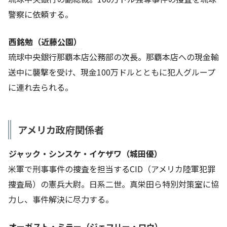
警察に依頼する。
西銘勉（近藤公園）
琉球中央銀行那覇本店公務部の次長。那覇本店への現金輸
送中に襲撃を受け、現金100万ドルとともに犯人グループ
に連れ去られる。
アメリカ政府関係者
ジャック・シンスケ・イケザワ（城田優）
米軍で刑事事件の捜査を担当するCID（アメリカ陸軍犯罪
捜査局）の憲兵大尉。日系二世。真栄田ら特別対策室に協
力し、事件解決に尽力する。
オーガスト・ミラー（ジェフリー・ロウ）