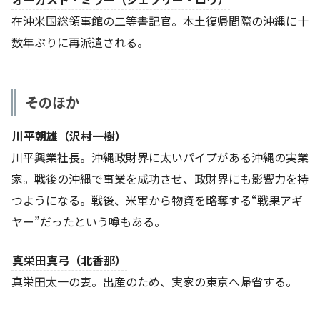
在沖米国総領事館の二等書記官。本土復帰間際の沖縄に十
数年ぶりに再派遣される。
そのほか
川平朝雄（沢村一樹）
川平興業社長。沖縄政財界に太いパイプがある沖縄の実業
家。戦後の沖縄で事業を成功させ、政財界にも影響力を持
つようになる。戦後、米軍から物資を略奪する“戦果アギ
ヤー”だったという噂もある。
真栄田真弓（北香那）
真栄田太一の妻。出産のため、実家の東京へ帰省する。