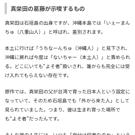
真栄田の葛藤が示唆するもの
真栄田は石垣島の出身ですが、沖縄本島では「いぇーまん
ちゅ（八重山人）」と呼ばれ、差別されます。
本土に行けば「うちなーんちゅ（沖縄人）」と見下され、
沖縄に戻れば今度は「ないちゃー（本土人）」と責められ
る。どこにいても“よそ者”扱いされ、誰からも完全には受
け入れてもらえない存在です。
原作では、真栄田の父が台湾で育った日本人という設定に
なっていて、そのため石垣島でも「外から来た人」として
見られていました。つまり、彼は生まれ育った場所で
も“よそ者”だったんです。
そんな彼の人生には、いつも「自分は何者なのか」という