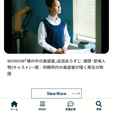
WOWOW｢塀の中の美容室｣全話あらすじ･感想･登場人
物(キャスト)一覧｜刑務所内の美容室が描く再生の物
語
View More
ホーム
MENU
新着記事
検索