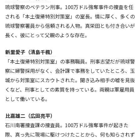
琉球警察のベテラン刑事。100万ドル強奪事件の捜査を任
される「本土復帰特別対策室」の室長。情に厚く、多くの
琉球警察署員から信頼される人物。真栄田とも付き合いが
長く、彼にとって父親のような存在。
新里愛子（清島千楓）
「本土復帰特別対策室」の事務職員。刑事志望だが琉球警
察に婦警採用がなく、会計課で事務をしていたところ、玉
城から対策室にスカウトされた。聞き込み相手の嘘を見抜
くなど、刑事としての素質を持っている。両親は軍雇用員
として働いている。
比嘉雄二（広田亮平）
石川南署捜査課の捜査員。100万ドル強奪事件が起きた
際、真っ先に現場に駆けつけたことから、何も知らされず