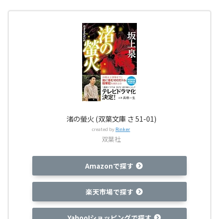
渚の螢火 (双葉文庫 さ 51-01)
created by
Rinker
双葉社
Amazonで探す
楽天市場で探す
Yahoo!ショッピングで探す