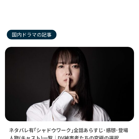
国内ドラマの記事
ネタバレ有｢シャドウワーク｣全話あらすじ･感想･登場
人物(キャスト)一覧｜DV被害者たちの究極の選択