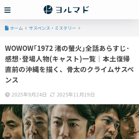
ホーム
サスペンス・ミステリー
WOWOW｢1972 渚の螢火｣全話あらすじ･
感想･登場人物(キャスト)一覧｜本土復帰
直前の沖縄を描く、骨太のクライムサスペ
ンス
2025年9月24日
2025年11月19日