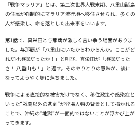
「戦争マラリア」とは、第二次世界大戦末期、八重山諸島
の住民が強制的にマラリア流行地へ移住させられ、多くの
人が感染し、命を落とした出来事をいいます。
第1話で、真栄田と与那覇が激しく言い争う場面がありま
した。与那覇が「八重山にいたからわからんか。ここがど
れだけ地獄だったか！」と叫び、真栄田が「地獄だった
さ！ 八重山も！」と返す。そのやりとりの意味が、後に
なってようやく腑に落ちました。
戦争による直接的な被害だけでなく、移住政策や感染症と
いった“戦闘以外の悲劇”が登場人物の背景として描かれる
ことで、沖縄の“地獄”が一面的ではないことが浮かび上が
ってきます。