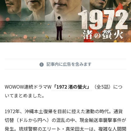
記事内に広告を含みます
WOWOW連続ドラマW
「1972 渚の螢火」
（全5話）につ
いてまとめました。
1972年、沖縄本土復帰を目前に控えた激動の時代。通貨
切替（ドルから円へ）の混乱の中、現金輸送車襲撃事件が
発生。琉球警察のエリート・真栄田太一は、複雑な人間関