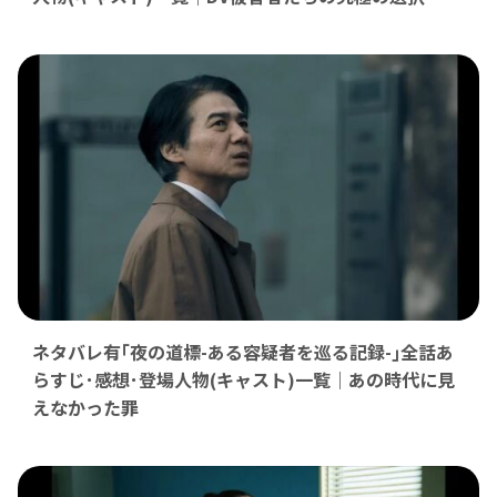
ネタバレ有｢夜の道標-ある容疑者を巡る記録-｣全話あ
らすじ･感想･登場人物(キャスト)一覧｜あの時代に見
えなかった罪