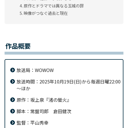
原作とドラマでは異なる玉城の罪
映像がつなぐ過去と現在
作品概要
放送局：WOWOW
放送時間：2025年10月19日(日)から毎週日曜22:00
～ほか
原作：坂上泉『渚の螢火』
脚本：常盤司郎 倉田健次
監督：平山秀幸