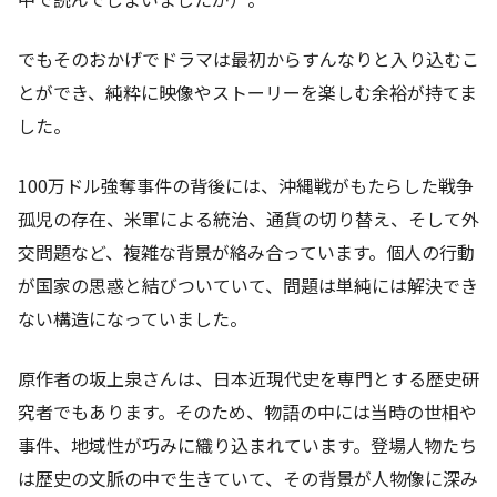
でもそのおかげでドラマは最初からすんなりと入り込むこ
とができ、純粋に映像やストーリーを楽しむ余裕が持てま
した。
100万ドル強奪事件の背後には、沖縄戦がもたらした戦争
孤児の存在、米軍による統治、通貨の切り替え、そして外
交問題など、複雑な背景が絡み合っています。個人の行動
が国家の思惑と結びついていて、問題は単純には解決でき
ない構造になっていました。
原作者の坂上泉さんは、日本近現代史を専門とする歴史研
究者でもあります。そのため、物語の中には当時の世相や
事件、地域性が巧みに織り込まれています。登場人物たち
は歴史の文脈の中で生きていて、その背景が人物像に深み