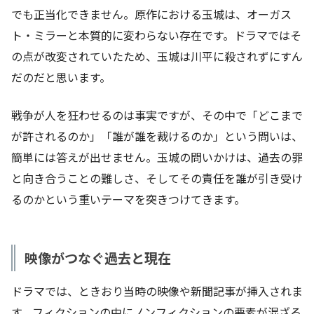
でも正当化できません。原作における玉城は、オーガス
ト・ミラーと本質的に変わらない存在です。ドラマではそ
の点が改変されていたため、玉城は川平に殺されずにすん
だのだと思います。
戦争が人を狂わせるのは事実ですが、その中で「どこまで
が許されるのか」「誰が誰を裁けるのか」という問いは、
簡単には答えが出せません。玉城の問いかけは、過去の罪
と向き合うことの難しさ、そしてその責任を誰が引き受け
るのかという重いテーマを突きつけてきます。
映像がつなぐ過去と現在
ドラマでは、ときおり当時の映像や新聞記事が挿入されま
す。フィクションの中にノンフィクションの要素が混ざる