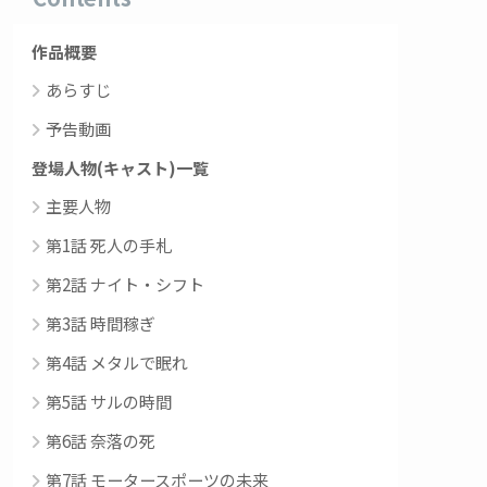
作品概要
あらすじ
予告動画
登場人物(キャスト)一覧
主要人物
第1話 死人の手札
第2話 ナイト・シフト
第3話 時間稼ぎ
第4話 メタルで眠れ
第5話 サルの時間
第6話 奈落の死
第7話 モータースポーツの未来