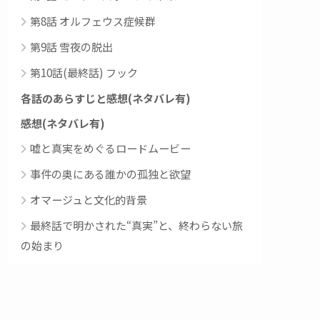
第8話 オルフェウス症候群
第9話 雪夜の脱出
第10話(最終話) フック
各話のあらすじと感想(ネタバレ有)
感想(ネタバレ有)
嘘と真実をめぐるロードムービー
事件の奥にある誰かの孤独と欲望
オマージュと文化的背景
最終話で明かされた“真実”と、終わらない旅
の始まり