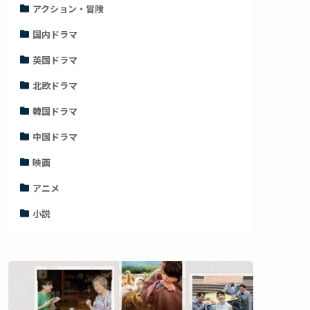
アクション・冒険
国内ドラマ
英国ドラマ
北欧ドラマ
韓国ドラマ
中国ドラマ
映画
アニメ
小説