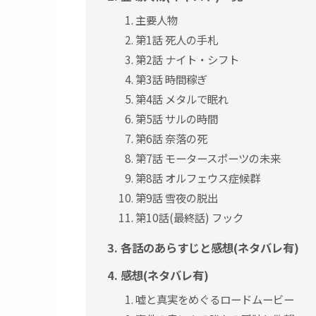
主要人物
第1話 死人の手札
第2話 ナイト・シフト
第3話 時間稼ぎ
第4話 メタルで眠れ
第5話 サルの時間
第6話 奈落の死
第7話 モータースポーツの未来
第8話 オルフェウス症候群
第9話 雪夜の脱出
第10話(最終話) フック
各話のあらすじと感想(ネタバレ有)
感想(ネタバレ有)
嘘と真実をめぐるロードムービー