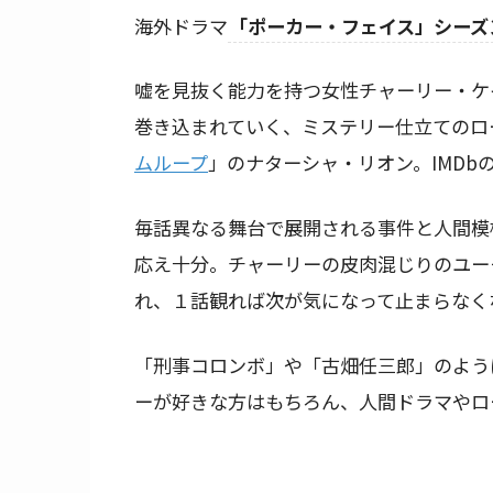
海外ドラマ
「ポーカー・フェイス」シーズ
嘘を見抜く能力を持つ女性チャーリー・ケ
巻き込まれていく、ミステリー仕立てのロ
ムループ
」のナターシャ・リオン。IMDbの
毎話異なる舞台で展開される事件と人間模
応え十分。チャーリーの皮肉混じりのユー
れ、１話観れば次が気になって止まらなく
「刑事コロンボ」や「古畑任三郎」のよう
ーが好きな方はもちろん、人間ドラマやロ