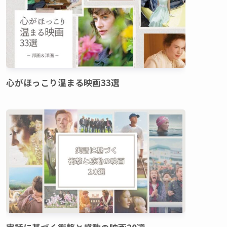
心がほっこり温まる映画33選