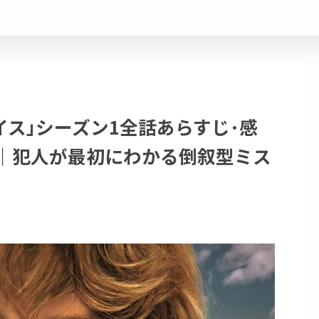
イス｣シーズン1全話あらすじ･感
覧｜犯人が最初にわかる倒叙型ミス