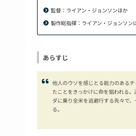
監督：ライアン・ジョンソンほか
製作総指揮：ライアン・ジョンソン
あらすじ
他人のウソを感じとる能力のあるチ
たことをきっかけに命を狙われる。
ダに乗り全米を逃避行する先々で、
る。