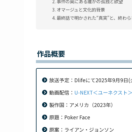
事件の奥にある誰かの孤独と欲望
オマージュと文化的背景
最終話で明かされた“真実”と、終わ
作品概要
放送予定：Dlifeにて2025年9月9日
動画配信：
U-NEXT＜ユーネクスト
製作国：アメリカ（2023年）
原題：Poker Face
原案：ライアン・ジョンソン