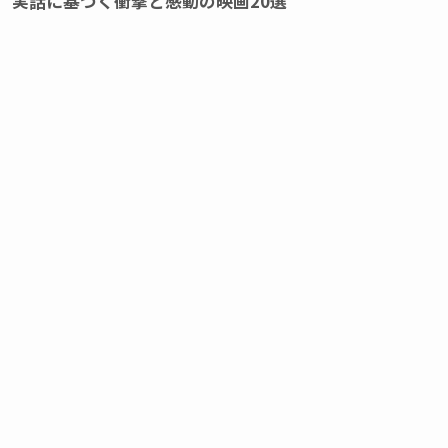
実話に基づく衝撃と感動の映画20選