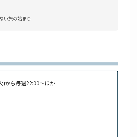
らない旅の始まり
(火)から毎週22:00～ほか
＞