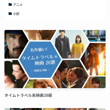
アニメ
小説
タイムトラベル系映画20選