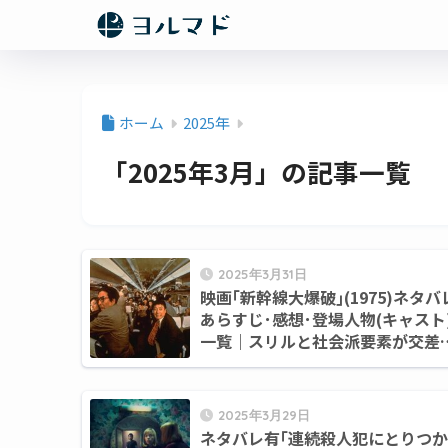
ホーム
2025年
「2025年3月」の記事一覧
2025年3月31日
映画｢新幹線大爆破｣(1975)ネタバ
あらすじ･感想･登場人物(キャスト
一覧｜スリルと社会派要素が交差
る名作
2025年3月29日
ネタバレ有｢連続殺人犯にとりつか