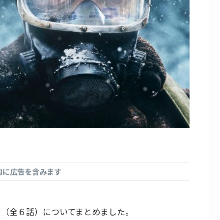
内に広告を含みます
」
（全６話）についてまとめました。