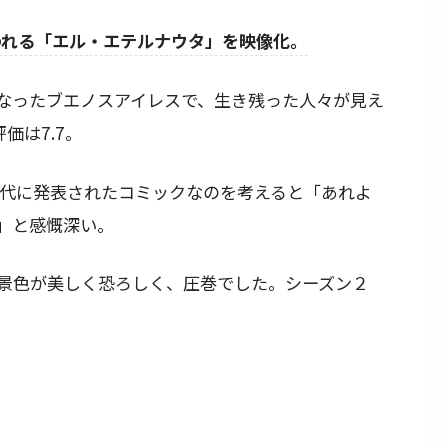
われる「エル・エテルナウタ」を映像化。
となったブエノスアイレスで、生き残った人々が見え
価は7.7。
年代に発表されたコミックなのを考えると「あれよ
」と感慨深い。
景色が美しく恐ろしく、圧巻でした。シーズン２