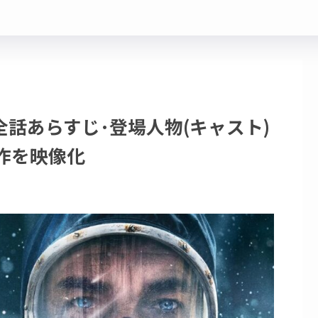
全話あらすじ･登場人物(キャスト)
作を映像化