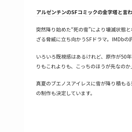
アルゼンチンのSFコミックの金字塔と言
突然降り始めた“死の雪”により壊滅状態
ざる脅威に立ち向かうSFドラマ。IMDbの評
いろいろ既視感はあるけれど、原作が50
りもこれよりも、こっちのほうが先なのか
真夏のブエノスアイレスに雪が降り積もる
の制作も決定しています。