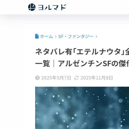
ホーム
SF・ファンタジー
ネタバレ有｢エテルナウタ｣
一覧｜アルゼンチンSFの傑
2025年5月7日
2025年11月8日