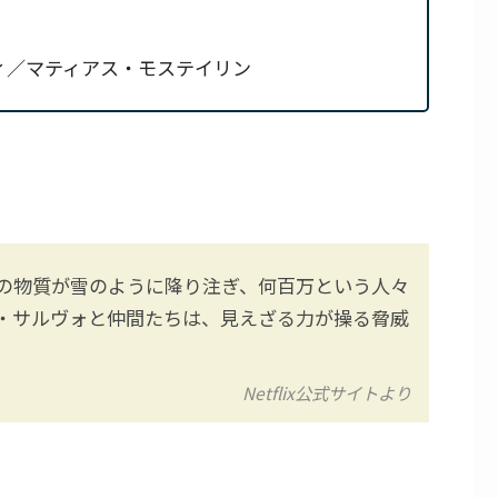
ィ／マティアス・モステイリン
の物質が雪のように降り注ぎ、何百万という人々
・サルヴォと仲間たちは、見えざる力が操る脅威
Netflix公式サイトより