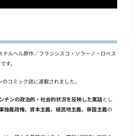
ステルヘル原作／フランシスコ・ソラーノ・ロペス
』
です。
チンのコミック誌に連載されました。
ンチンの政治的・社会的状況を反映した寓話
とし
事独裁政権、資本主義、植民地主義、帝国主義
の
。