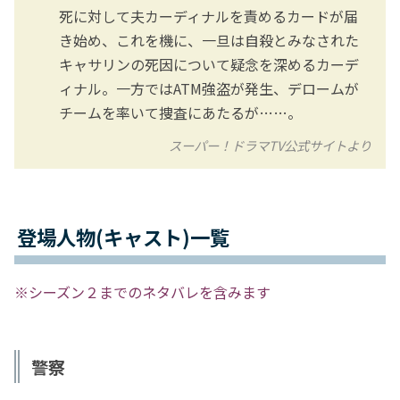
死に対して夫カーディナルを責めるカードが届
き始め、これを機に、一旦は自殺とみなされた
キャサリンの死因について疑念を深めるカーデ
ィナル。一方ではATM強盗が発生、デロームが
チームを率いて捜査にあたるが……。
スーパー！ドラマTV公式サイトより
登場人物(キャスト)一覧
※シーズン２までのネタバレを含みます
警察