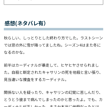
感想(ネタバレ有）
秋らしい、しっとりとした終わり方でした。ラストシーン
では窓の外に雪が降ってましたね。シーズン4はまた冬に
なるのかな。
前半はカーディナルが暴走して、ヒヤヒヤさせられまし
た。自殺と断定されたキャサリンの死を他殺と言い張り、
見当違いな捜査をするカーディナル。
関係ない人を疑ったり、キャサリンの幻覚に苦しんだり、
とうとう彼まで病んでしまったのかと思ったよ。でも、カ
ーディナルが正しかった。まさか本当に他殺だったとは。