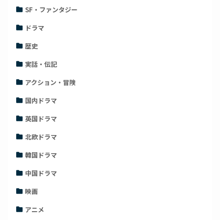
SF・ファンタジー
ドラマ
歴史
実話・伝記
アクション・冒険
国内ドラマ
英国ドラマ
北欧ドラマ
韓国ドラマ
中国ドラマ
映画
アニメ