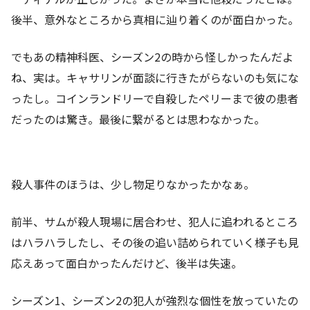
後半、意外なところから真相に辿り着くのが面白かった。
でもあの精神科医、シーズン2の時から怪しかったんだよ
ね、実は。キャサリンが面談に行きたがらないのも気にな
ったし。コインランドリーで自殺したペリーまで彼の患者
だったのは驚き。最後に繋がるとは思わなかった。
殺人事件のほうは、少し物足りなかったかなぁ。
前半、サムが殺人現場に居合わせ、犯人に追われるところ
はハラハラしたし、その後の追い詰められていく様子も見
応えあって面白かったんだけど、後半は失速。
シーズン1、シーズン2の犯人が強烈な個性を放っていたの