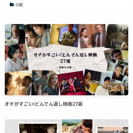
小説
オチがすごい!どんでん返し映画27選