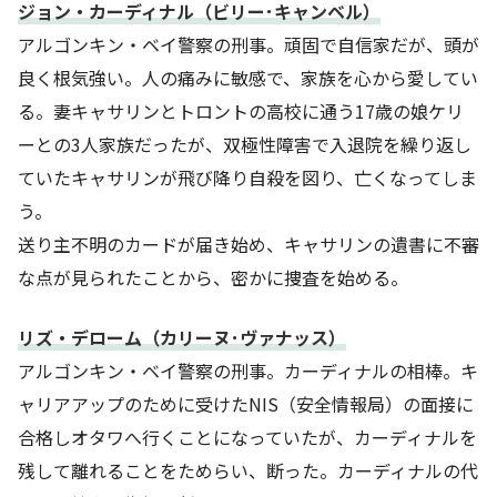
ジョン・カーディナル（ビリー･キャンベル）
アルゴンキン・ベイ警察の刑事。頑固で自信家だが、頭が
良く根気強い。人の痛みに敏感で、家族を心から愛してい
る。妻キャサリンとトロントの高校に通う17歳の娘ケリ
ーとの3人家族だったが、双極性障害で入退院を繰り返し
ていたキャサリンが飛び降り自殺を図り、亡くなってしま
う。
送り主不明のカードが届き始め、キャサリンの遺書に不審
な点が見られたことから、密かに捜査を始める。
リズ・デローム（カリーヌ･ヴァナッス）
アルゴンキン・ベイ警察の刑事。カーディナルの相棒。キ
ャリアアップのために受けたNIS（安全情報局）の面接に
合格しオタワへ行くことになっていたが、カーディナルを
残して離れることをためらい、断った。カーディナルの代