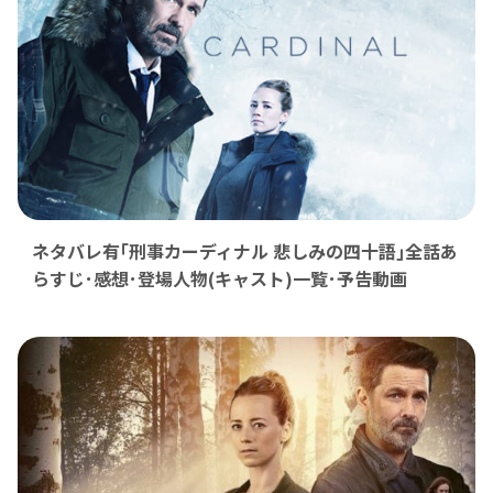
ネタバレ有｢刑事カーディナル 悲しみの四十語｣全話あ
らすじ･感想･登場人物(キャスト)一覧･予告動画