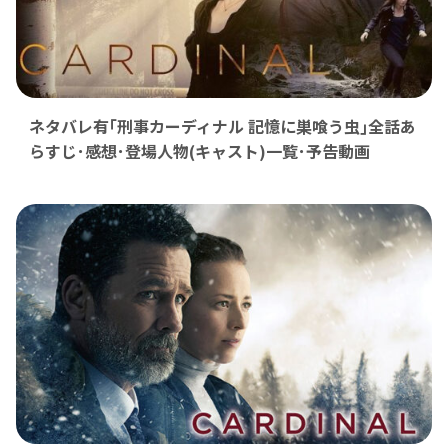
ネタバレ有｢刑事カーディナル 記憶に巣喰う虫｣全話あ
らすじ･感想･登場人物(キャスト)一覧･予告動画