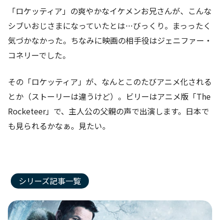
「ロケッティア」の爽やかなイケメンお兄さんが、こんな
シブいおじさまになっていたとは…びっくり。まっったく
気づかなかった。ちなみに映画の相手役はジェニファー・
コネリーでした。
その「ロケッティア」が、なんとこのたびアニメ化される
とか（ストーリーは違うけど）。ビリーはアニメ版「The
Rocketeer」で、主人公の父親の声で出演します。日本で
も見られるかなぁ。見たい。
シリーズ記事一覧