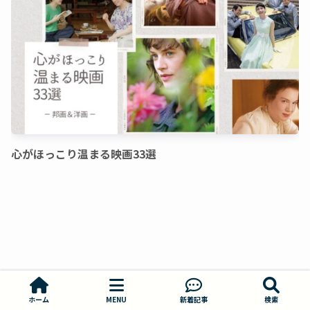
心がほっこり温まる映画33選
ホーム
MENU
新着記事
検索