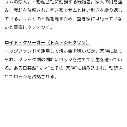
サムの恋人。不動産会社に勤務する既婚者。家人の目を盗
み、売却を依頼された空き家でサムと逢い引きを繰り返し
ている。サムとの不倫を隠すため、空き家には行っていな
いと警察にウソをつく。
ロイド・クリーガー（トム・ジャクソン）
ヘッジファンドを運用して汚い金を稼いだが、家族に捨て
られ、ブラック湖の湖畔にロッジを建てて余生を送ってい
る。ある日突然“ママ”とその“家族”に踏み込まれ、監禁さ
れてロッジを占拠される。