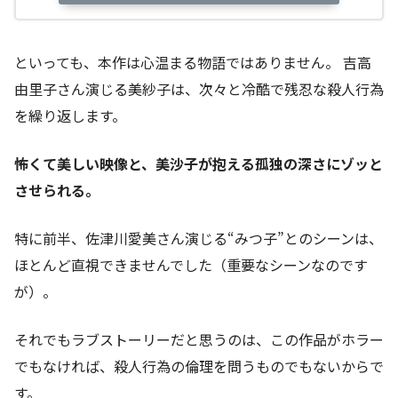
といっても、本作は心温まる物語ではありません。 吉高
由里子さん演じる美紗子は、次々と冷酷で残忍な殺人行為
を繰り返します。
怖くて美しい映像と、美沙子が抱える孤独の深さにゾッと
させられる。
特に前半、佐津川愛美さん演じる“みつ子”とのシーンは、
ほとんど直視できませんでした（重要なシーンなのです
が）。
それでもラブストーリーだと思うのは、この作品がホラー
でもなければ、殺人行為の倫理を問うものでもないからで
す。