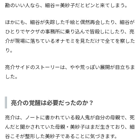
勘のいい人なら、細谷＝美紗子だとピンと来てしまう。
ほかにも、細谷が失踪した千絵と偶然再会したり、細谷が
ひとりでヤクザの事務所に乗り込んで皆殺しにしたり、亮
介が現場に落ちているオナモミを見ただけで全てを察した
り。
亮介サイドのストーリーは、やや荒っぽい展開が目立ちま
した。
亮介の覚醒は必要だったのか？
亮介は、ノートに書かれている殺人鬼が自分の母親で、死
んだと聞かされていた母親・美紗子はまだ生きており、細
谷こそが整形した美紗子であることに気づきます。