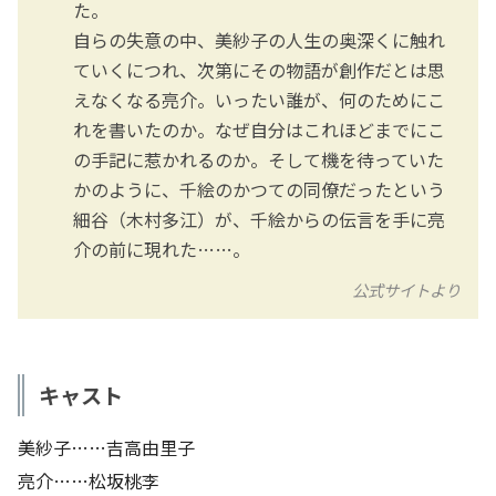
た。
自らの失意の中、美紗子の人生の奥深くに触れ
ていくにつれ、次第にその物語が創作だとは思
えなくなる亮介。いったい誰が、何のためにこ
れを書いたのか。なぜ自分はこれほどまでにこ
の手記に惹かれるのか。そして機を待っていた
かのように、千絵のかつての同僚だったという
細谷（木村多江）が、千絵からの伝言を手に亮
介の前に現れた……。
公式サイトより
キャスト
美紗子……吉高由里子
亮介……松坂桃李