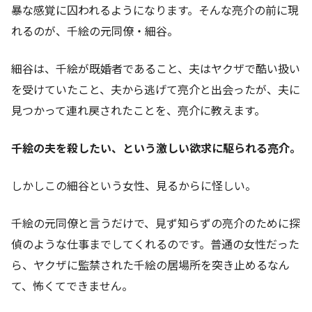
暴な感覚に囚われるようになります。そんな亮介の前に現
れるのが、千絵の元同僚・細谷。
細谷は、千絵が既婚者であること、夫はヤクザで酷い扱い
を受けていたこと、夫から逃げて亮介と出会ったが、夫に
見つかって連れ戻されたことを、亮介に教えます。
千絵の夫を殺したい、という激しい欲求に駆られる亮介。
しかしこの細谷という女性、見るからに怪しい。
千絵の元同僚と言うだけで、見ず知らずの亮介のために探
偵のような仕事までしてくれるのです。普通の女性だった
ら、ヤクザに監禁された千絵の居場所を突き止めるなん
て、怖くてできません。