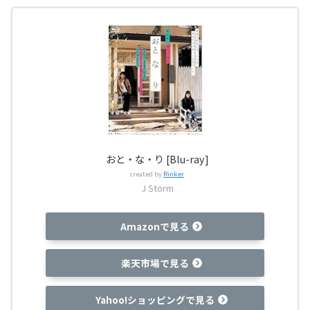
おと・な・り [Blu-ray]
created by
Rinker
J Storm
Amazonで見る
楽天市場で見る
Yahoo!ショッピングで見る