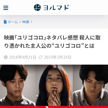
ホーム
映画
映画｢ユリゴコロ｣ネタバレ感想 殺人に取
り憑かれた主人公の“ユリゴコロ”とは
2018年9月21日
2025年2月23日