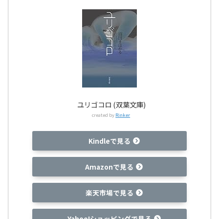
ユリゴコロ (双葉文庫)
created by
Rinker
Kindleで見る
Amazonで見る
楽天市場で見る
Yahoo!ショッピングで見る