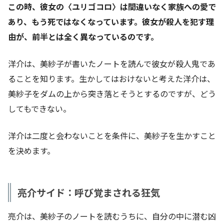
この時、彼女の〈ユリゴコロ〉は間違いなく家族への愛で
あり、もう死ではなくなっています。彼女が殺人を犯す理
由が、前半とは全く異なっているのです。
洋介は、美紗子が書いたノートを読んで彼女が殺人鬼であ
ることを知ります。生かしてはおけないと考えた洋介は、
美紗子をダムの上から突き落とそうとするのですが、どう
してもできない。
洋介は二度と会わないことを条件に、美紗子を生かすこと
を決めます。
亮介サイド：呼び覚まされる狂気
亮介は、美紗子のノートを読むうちに、自分の中に潜む凶