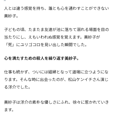
人とは違う感覚を持ち、誰とも心を通わすことができない
美紗子。
子どもの頃、たまたま友達が池に落ちて溺れる場面を目の
当たりにし、えもいわれぬ感覚を覚えます。美紗子が
「死」にユリゴコロを見い出した瞬間でした。
心を満たすための殺人を繰り返す美紗子。
仕事も続かず、ついには娼婦となって道端に立つようにな
ります。そんな時に出会ったのが、松山ケンイチさん演じ
る洋介でした。
美紗子は洋介の素朴な優しさにふれ、徐々に惹かれていき
ます。