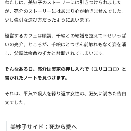
わたしは、美紗子のストーリーには引きつけられました
が、亮介のストーリーにはあまり心が動きませんでした。
少し強引な運び方だったように思います。
経営するカフェは順調、千絵との結婚を控えて幸せいっぱ
いの亮介。ところが、千絵はとつぜん前触れもなく姿を消
し、父親は余命わずかと診断されてしまいます。
そんなある日、亮介は実家の押し入れで〈ユリゴコロ〉と
書かれたノートを見つけます。
それは、平気で殺人を繰り返す女性の、狂気に満ちた告白
文でした。
美紗子サイド：死から愛へ