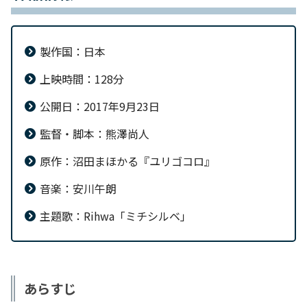
製作国：日本
上映時間：128分
公開日：2017年9月23日
監督・脚本：熊澤尚人
原作：沼田まほかる『ユリゴコロ』
音楽：安川午朗
主題歌：Rihwa「ミチシルベ」
あらすじ