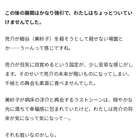
この後の展開はかなり強引で、わたしはちょっとついてい
けませんでした。
亮介が細谷（美紗子）を殺そうとして殺せない場面と
か……うーんって感じですね。
亮介が狂気に目覚めるという設定が、少し安易な感じがし
ます。そのせいで亮介の未来が暗いものになってしまい、
千絵との再会も素直に喜べませんでした。
美紗子が病床の洋介と再会するラストシーンは、穏やかな
光に満ちて幸福感に包まれていたけど、わたしは亮介の将
来が気になって気になって…。
それも狙いなのかしら。