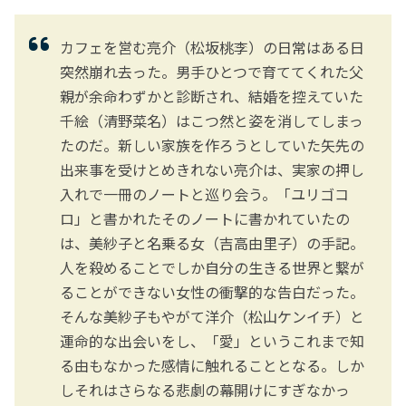
カフェを営む亮介（松坂桃李）の日常はある日
突然崩れ去った。男手ひとつで育ててくれた父
親が余命わずかと診断され、結婚を控えていた
千絵（清野菜名）はこつ然と姿を消してしまっ
たのだ。新しい家族を作ろうとしていた矢先の
出来事を受けとめきれない亮介は、実家の押し
入れで一冊のノートと巡り会う。「ユリゴコ
ロ」と書かれたそのノートに書かれていたの
は、美紗子と名乗る女（吉高由里子）の手記。
人を殺めることでしか自分の生きる世界と繋が
ることができない女性の衝撃的な告白だった。
そんな美紗子もやがて洋介（松山ケンイチ）と
運命的な出会いをし、「愛」というこれまで知
る由もなかった感情に触れることとなる。しか
しそれはさらなる悲劇の幕開けにすぎなかっ