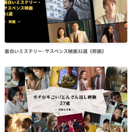
面白いミステリー･サスペンス映画31選《邦画》