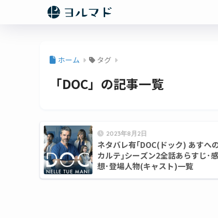
ホーム
タグ
「DOC」の記事一覧
2023年8月2日
ネタバレ有｢DOC(ドック) あすへ
カルテ｣シーズン2全話あらすじ･
想･登場人物(キャスト)一覧