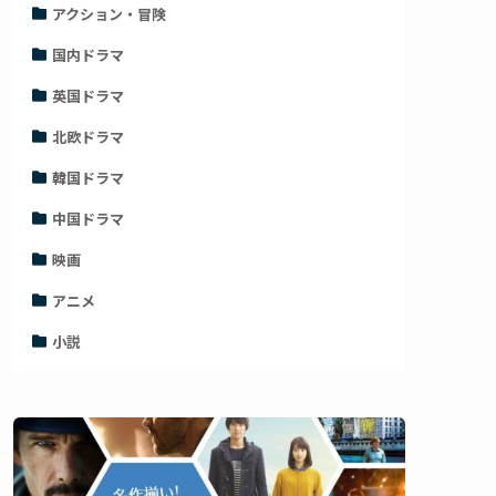
アクション・冒険
国内ドラマ
英国ドラマ
北欧ドラマ
韓国ドラマ
中国ドラマ
映画
アニメ
小説