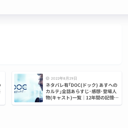
2022年8月29日
の
ネタバレ有｢DOC(ドック) あすへの
感
カルテ｣全話あらすじ･感想･登場人
物(キャスト)一覧｜12年間の記憶を
失った医師の再生物語