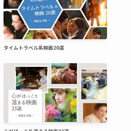
タイムトラベル系映画20選