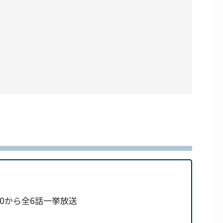
:00から全6話一挙放送