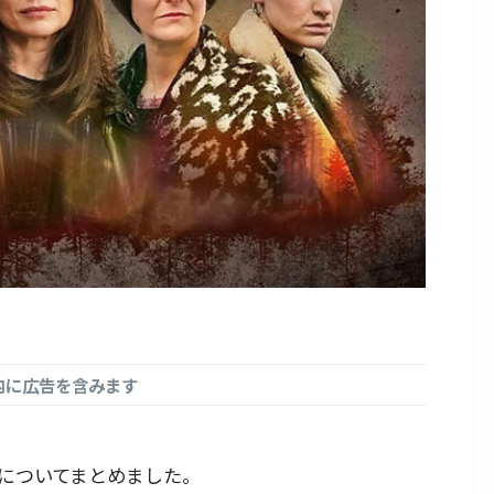
内に広告を含みます
についてまとめました。