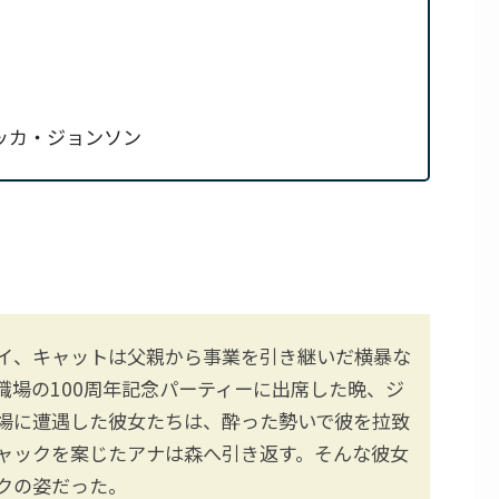
ッカ・ジョンソン
イ、キャットは父親から事業を引き継いだ横暴な
職場の100周年記念パーティーに出席した晩、ジ
場に遭遇した彼女たちは、酔った勢いで彼を拉致
ャックを案じたアナは森へ引き返す。そんな彼女
クの姿だった。