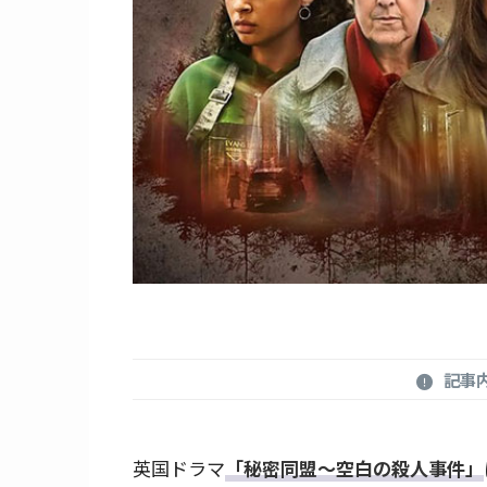
記事
英国ドラマ
「秘密同盟～空白の殺人事件」