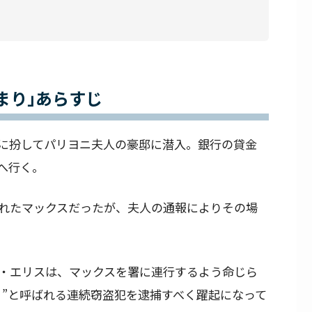
まり｣あらすじ
に扮してパリヨニ夫人の豪邸に潜入。銀行の貸金
へ行く。
れたマックスだったが、夫人の通報によりその場
・エリスは、マックスを署に連行するよう命じら
）”と呼ばれる連続窃盗犯を逮捕すべく躍起になって