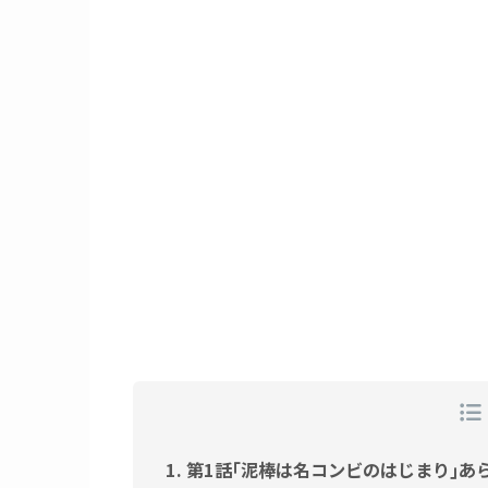
第1話｢泥棒は名コンビのはじまり｣あ