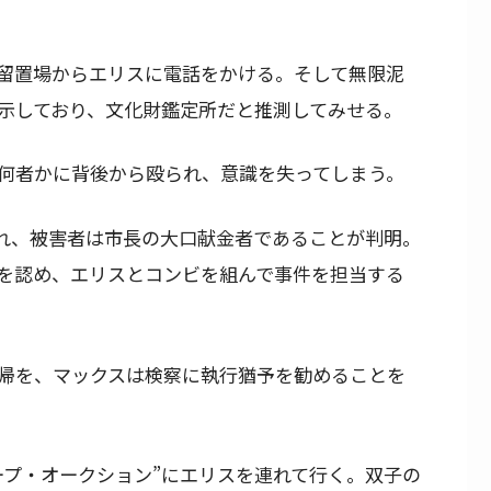
留置場からエリスに電話をかける。そして無限泥
示しており、文化財鑑定所だと推測してみせる。
何者かに背後から殴られ、意識を失ってしまう。
まれ、被害者は市長の大口献金者であることが判明。
を認め、エリスとコンビを組んで事件を担当する
帰を、マックスは検察に執行猶予を勧めることを
ープ・オークション”にエリスを連れて行く。双子の