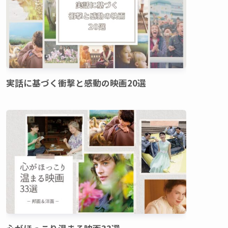
実話に基づく衝撃と感動の映画20選