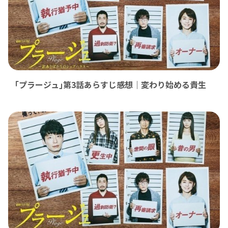
｢プラージュ｣第3話あらすじ感想｜変わり始める貴生