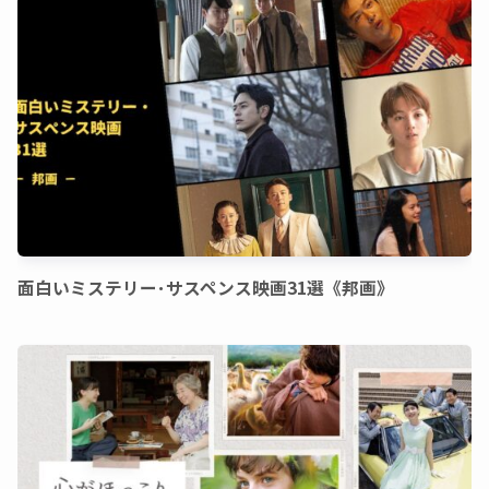
面白いミステリー･サスペンス映画31選《邦画》