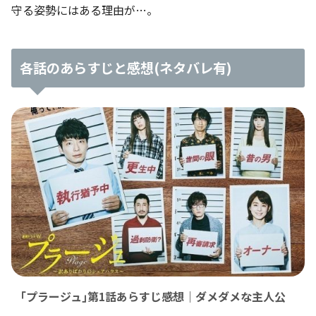
守る姿勢にはある理由が…。
各話のあらすじと感想(ネタバレ有)
｢プラージュ｣第1話あらすじ感想｜ダメダメな主人公