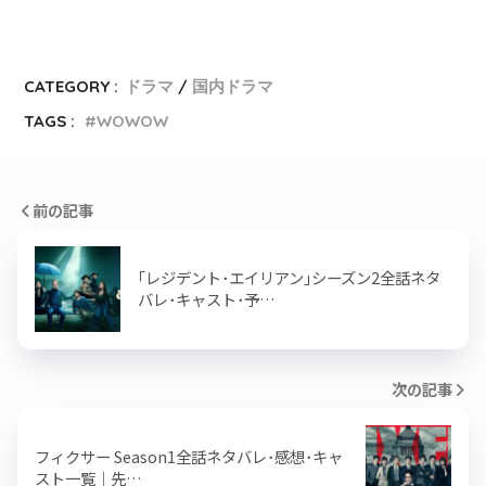
CATEGORY :
ドラマ
国内ドラマ
TAGS :
WOWOW
前の記事
｢レジデント･エイリアン｣シーズン2全話ネタ
バレ･キャスト･予…
次の記事
フィクサー Season1全話ネタバレ･感想･キャ
スト一覧｜先…