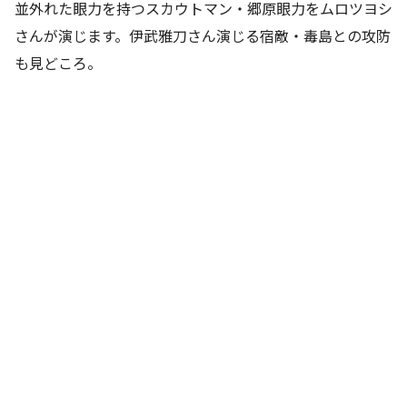
並外れた眼力を持つスカウトマン・郷原眼力をムロツヨシ
さんが演じます。伊武雅刀さん演じる宿敵・毒島との攻防
も見どころ。