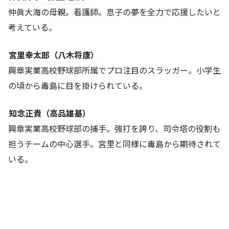
仲眞大海の母親。看護師。息子の夢を全力で応援したいと
考えている。
宮里幸太郎（八木将康）
興章実業高校野球部所属でプロ注目のスラッガー。小学生
の頃から毒島に目を掛けられている。
知念正貴（高品雄基）
興章実業高校野球部の捕手。強打を誇り、司令塔の役割も
担うチームの中心選手。宮里と同様に毒島から期待されて
いる。