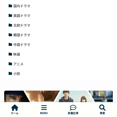
国内ドラマ
英国ドラマ
北欧ドラマ
韓国ドラマ
中国ドラマ
映画
アニメ
小説
ホーム
MENU
新着記事
検索