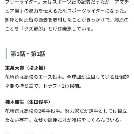
フリーライター。元はスポーツ紙の記者だったが、アマチ
ュア選手の魅力を伝えるためスポーツライターになった。
郷原と阿比留の過去を取材したことがきっかけで、郷原の
ことを「クズ野郎」と呼び嫌悪している。
第1話・第2話
東条大貴（増永樹）
花崎徳丸高校のエース投手。全球団が注目している圧倒的
才能の持ち主で、ドラフト1位候補。
桂木康生（生田俊平）
花崎徳丸高校の2番手投手。努力家だが選手としては目立
たない存在。なぜか郷原だけが獲得をもくろんでいる。