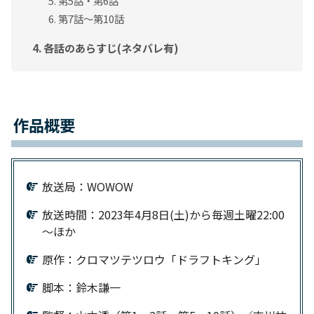
第5話・第6話
第7話～第10話
各話のあらすじ(ネタバレ有)
作品概要
放送局：WOWOW
放送時間：2023年4月8日(土)から毎週土曜22:00
～ほか
原作：クロマツテツロウ「ドラフトキング」
脚本：鈴木謙一