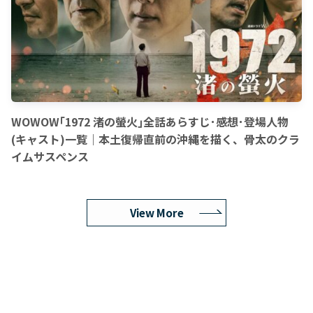
WOWOW｢1972 渚の螢火｣全話あらすじ･感想･登場人物
(キャスト)一覧｜本土復帰直前の沖縄を描く、骨太のクラ
イムサスペンス
View More