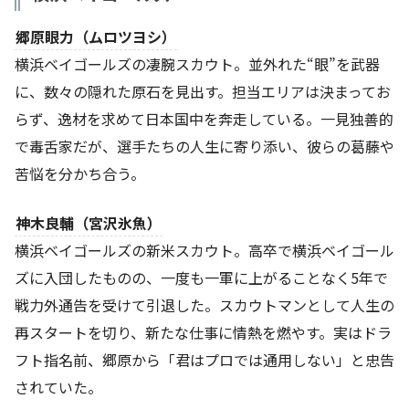
郷原眼力（ムロツヨシ）
横浜ベイゴールズの凄腕スカウト。並外れた“眼”を武器
に、数々の隠れた原石を見出す。担当エリアは決まってお
らず、逸材を求めて日本国中を奔走している。一見独善的
で毒舌家だが、選手たちの人生に寄り添い、彼らの葛藤や
苦悩を分かち合う。
神木良輔（宮沢氷魚）
横浜ベイゴールズの新米スカウト。高卒で横浜ベイゴール
ズに入団したものの、一度も一軍に上がることなく5年で
戦力外通告を受けて引退した。スカウトマンとして人生の
再スタートを切り、新たな仕事に情熱を燃やす。実はドラ
フト指名前、郷原から「君はプロでは通用しない」と忠告
されていた。