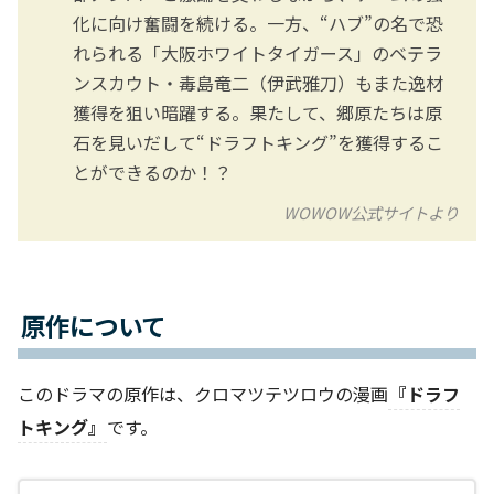
化に向け奮闘を続ける。一方、“ハブ”の名で恐
れられる「大阪ホワイトタイガース」のベテラ
ンスカウト・毒島竜二（伊武雅刀）もまた逸材
獲得を狙い暗躍する。果たして、郷原たちは原
石を見いだして“ドラフトキング”を獲得するこ
とができるのか！？
WOWOW公式サイトより
原作について
このドラマの原作は、クロマツテツロウの漫画
『ドラフ
トキング』
です。