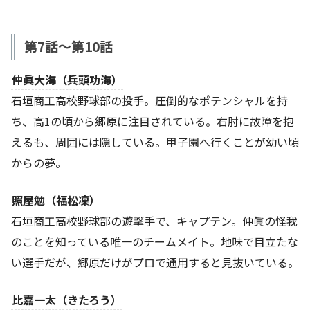
第7話～第10話
仲眞大海（兵頭功海）
石垣商工高校野球部の投手。圧倒的なポテンシャルを持
ち、高1の頃から郷原に注目されている。右肘に故障を抱
えるも、周囲には隠している。甲子園へ行くことが幼い頃
からの夢。
照屋勉（福松凜）
石垣商工高校野球部の遊撃手で、キャプテン。仲眞の怪我
のことを知っている唯一のチームメイト。地味で目立たな
い選手だが、郷原だけがプロで通用すると見抜いている。
比嘉一太（きたろう）