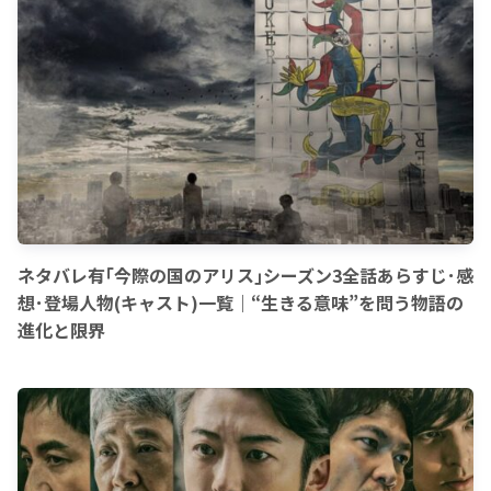
ネタバレ有｢今際の国のアリス｣シーズン3全話あらすじ･感
想･登場人物(キャスト)一覧｜“生きる意味”を問う物語の
進化と限界