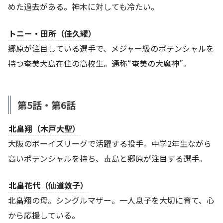
めた過去がある。神木に対しても冷たい。
トニー・田所（佳久耀）
郷原が注目している選手で、メジャー級のポテンシャルを
持つ奄美大島在住の高校生。通称“奄美の大魔神”。
第5話・第6話
北畠翔（木戸大聖）
大阪のボーイズリーグで活躍する投手。中学2年生ながら
高いポテンシャルを持ち、毒島と郷原が注目する選手。
北畠花代（仙道敦子）
北畠翔の母。シングルマザー。一人息子を大切に育て、心
から応援している。