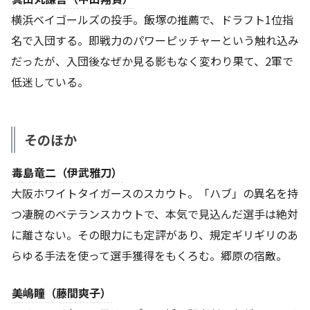
横浜ベイゴールズの投手。飯塚の推薦で、ドラフト1位指
名で入団する。即戦力のパワーピッチャーという触れ込み
だったが、入団後なぜか見る影もなく変わり果て、2軍で
低迷している。
そのほか
毒島竜二（伊武雅刀）
大阪ホワイトタイガースのスカウト。「ハブ」の異名を持
つ凄腕のベテランスカウトで、本気で見込んだ選手は絶対
に離さない。その眼力にも定評があり、規定ギリギリのあ
らゆる手法を使って選手獲得をもくろむ。郷原の宿敵。
美嶋瞳（藤間爽子）