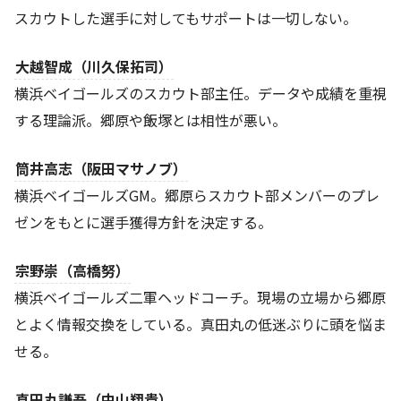
スカウトした選手に対してもサポートは一切しない。
大越智成（川久保拓司）
横浜ベイゴールズのスカウト部主任。データや成績を重視
する理論派。郷原や飯塚とは相性が悪い。
筒井高志（阪田マサノブ）
横浜ベイゴールズGM。郷原らスカウト部メンバーのプレ
ゼンをもとに選手獲得方針を決定する。
宗野崇（高橋努）
横浜ベイゴールズ二軍ヘッドコーチ。現場の立場から郷原
とよく情報交換をしている。真田丸の低迷ぶりに頭を悩ま
せる。
真田丸謙吾（中山翔貴）