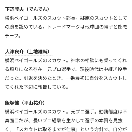
下辺陸夫（でんでん）
横浜ベイゴールズのスカウト部長。郷原のスカウトとして
の腕を認めている。トレードマークは他球団の帽子と熊モ
チーフ。
大津良介（上地雄輔）
横浜ベイゴールズのスカウト。神木の相談にも乗ってくれ
る頼りになる存在。元プロ選手で、現役時代は中継ぎ投手
だった。引退を決めたとき、一番最初に自分をスカウトし
てくれた下辺に報告している。
飯塚健（平山祐介）
横浜ベイゴールズのスカウト。元プロ選手。勤務態度は不
真面目だが、長いプロ経験を生かして選手の本質を見抜
く。「スカウトは取るまでが仕事」という方針で、自分が