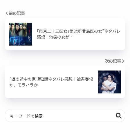
前の記事
｢東京二十三区女｣第3話“豊島区の女”ネタバレ
感想｜池袋の女が…
次の記事
｢坂の途中の家｣第2話ネタバレ感想｜被害妄想
か、モラハラか