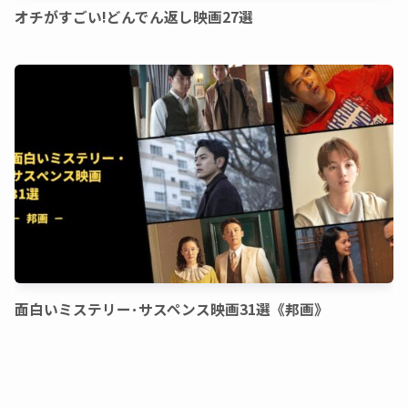
オチがすごい!どんでん返し映画27選
面白いミステリー･サスペンス映画31選《邦画》