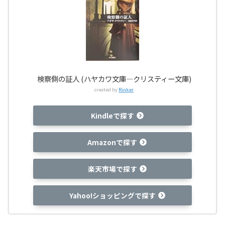
検察側の証人 (ハヤカワ文庫―クリスティー文庫)
created by
Rinker
Kindleで探す
Amazonで探す
楽天市場で探す
Yahoo!ショッピングで探す