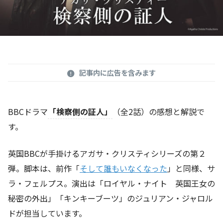
記事内に広告を含みます
BBCドラマ
「検察側の証人」
（全2話）の感想と解説で
す。
英国BBCが手掛けるアガサ・クリスティシリーズの第２
弾。脚本は、前作「
そして誰もいなくなった
」と同様、サ
ラ・フェルプス。演出は「ロイヤル・ナイト 英国王女の
秘密の外出」「キンキーブーツ」のジュリアン・ジャロル
ドが担当しています。