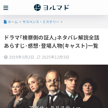
ホーム
サスペンス・ミステリー
ドラマ｢検察側の証人｣ネタバレ解説全話
あらすじ･感想･登場人物(キャスト)一覧
2019年5月2日
2025年12月5日