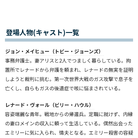
登場人物(キャスト)一覧
ジョン・メイヒュー（トビー・ジョーンズ）
事務弁護士。妻アリスと2人でつましく暮らしている。拘
置所でレナードから弁護を頼まれ、レナードの無実を証明
しようと裁判に挑む。第一次世界大戦のガス攻撃で息子を
亡くし、自らもガスの後遺症で咳に悩まされている。
レナード・ヴォール（ビリー・ハウル）
容姿端麗な青年。戦地からの帰還兵。定職に就けず、内縁
の妻ロメインの収入に頼って生活している。偶然出会った
エミリーに気に入られ、情夫となる。エミリー殺害の容疑