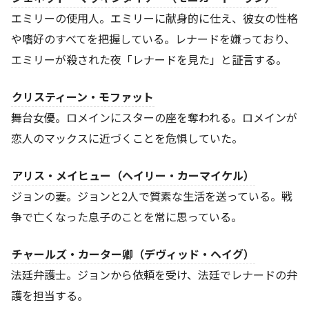
エミリーの使用人。エミリーに献身的に仕え、彼女の性格
や嗜好のすべてを把握している。レナードを嫌っており、
エミリーが殺された夜「レナードを見た」と証言する。
クリスティーン・モファット
舞台女優。ロメインにスターの座を奪われる。ロメインが
恋人のマックスに近づくことを危惧していた。
アリス・メイヒュー（ヘイリー・カーマイケル）
ジョンの妻。ジョンと2人で質素な生活を送っている。戦
争で亡くなった息子のことを常に思っている。
チャールズ・カーター卿（デヴィッド・ヘイグ）
法廷弁護士。ジョンから依頼を受け、法廷でレナードの弁
護を担当する。