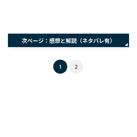
次ページ：感想と解説（ネタバレ有）
1
2