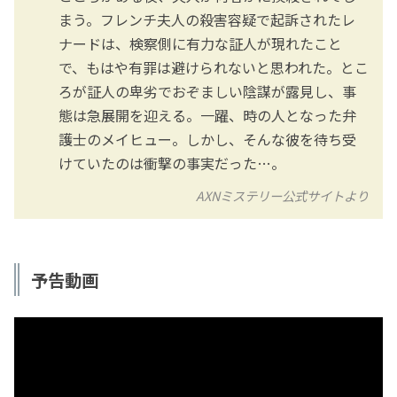
まう。フレンチ夫人の殺害容疑で起訴されたレ
ナードは、検察側に有力な証人が現れたこと
で、もはや有罪は避けられないと思われた。とこ
ろが証人の卑劣でおぞましい陰謀が露見し、事
態は急展開を迎える。一躍、時の人となった弁
護士のメイヒュー。しかし、そんな彼を待ち受
けていたのは衝撃の事実だった…。
AXNミステリー公式サイトより
予告動画