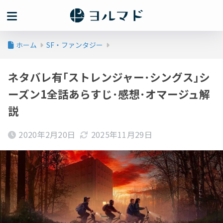
ホーム
SF・ファンタジー
ネタバレ有｢ストレンジャー･シングス｣シ
ーズン1全話あらすじ･感想･オマージュ解
説
2020年2月20日
2025年11月29日