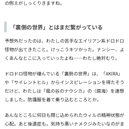
の例えがしっくりきますね。
「
裏側の世界」とはまだ繋がっている
予想外だったのは、わたしの苦手なエイリアン系ドロドロ
怪物が出てきたこと。けっこうキツかった。ナンシー、よ
くあんなとこに入っていったよね……わたし絶対むり。
ドロドロ怪物が棲んでいる「裏側の世界」は、「AKIRA」
や「サイレントヒル」からインスピレーションを得たそう
だけど、わたしは「風の谷のナウシカ」の〈腐海〉を連想
しました。防護服を着て乗り込むところとか。
あんなところに何日も閉じ込められたウィルの精神状態が
心配。あと後遺症も。気持ち悪いナメクジみたいなのがま