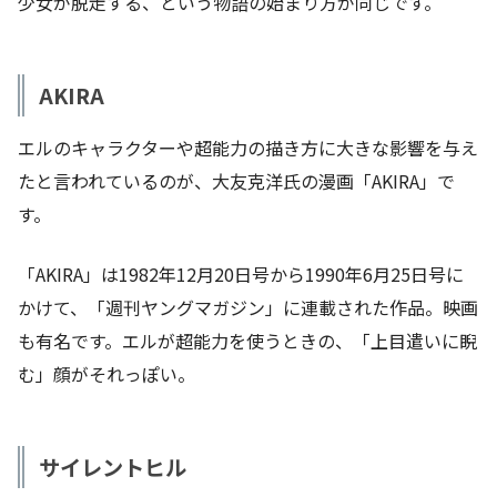
少女が脱走する、という物語の始まり方が同じです。
AKIRA
エルのキャラクターや超能力の描き方に大きな影響を与え
たと言われているのが、大友克洋氏の漫画「AKIRA」で
す。
「AKIRA」は1982年12月20日号から1990年6月25日号に
かけて、「週刊ヤングマガジン」に連載された作品。映画
も有名です。エルが超能力を使うときの、「上目遣いに睨
む」顔がそれっぽい。
サイレントヒル