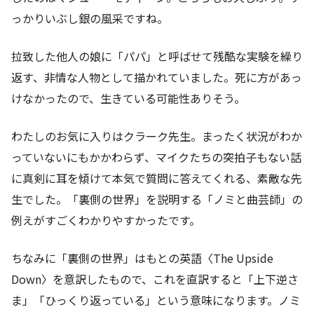
っかりいぶし銀の風采ですね。
拉致した他人の娘に「パパ」と呼ばせて残酷な実験を繰り
返す、非情な人物として描かれていました。死に方があっ
けなかったので、生きている可能性ありそう。
わたしのお気に入りはクラーク先生。まったく状況がわか
っていないにもかかわらず、マイクたちの突拍子もない話
に真剣に耳を傾けて本気で質問に答えてくれる、素敵な先
生でした。「裏側の世界」を説明する「ノミと曲芸師」の
例えがすごくわかりやすかったです。
ちなみに「裏側の世界」はもとの英語〈The Upside
Down〉を意訳したもので、これを直訳すると「上下逆さ
ま」「ひっくり返っている」という意味になります。ノミ