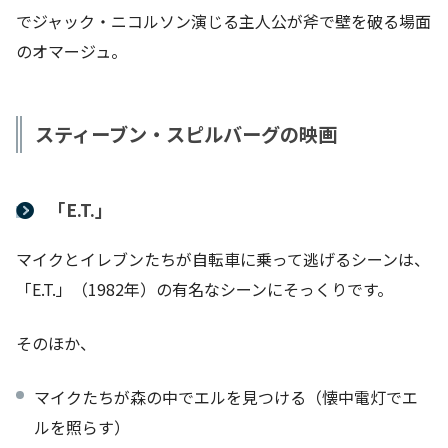
でジャック・ニコルソン演じる主人公が斧で壁を破る場面
のオマージュ。
スティーブン・スピルバーグの映画
「E.T.」
マイクとイレブンたちが自転車に乗って逃げるシーンは、
「E.T.」（1982年）の有名なシーンにそっくりです。
そのほか、
マイクたちが森の中でエルを見つける（懐中電灯でエ
ルを照らす）