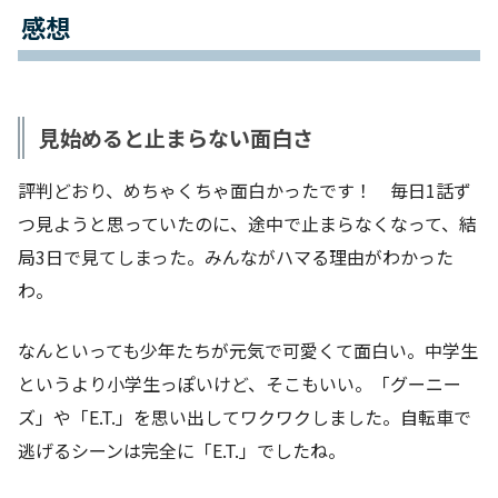
感想
見始めると止まらない面白さ
評判どおり、めちゃくちゃ面白かったです！ 毎日1話ず
つ見ようと思っていたのに、途中で止まらなくなって、結
局3日で見てしまった。みんながハマる理由がわかった
わ。
なんといっても少年たちが元気で可愛くて面白い。中学生
というより小学生っぽいけど、そこもいい。「グーニー
ズ」や「E.T.」を思い出してワクワクしました。自転車で
逃げるシーンは完全に「E.T.」でしたね。