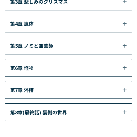
第3章 悲しみのクリスマス
第4章 遺体
第5章 ノミと曲芸師
第6章 怪物
第7章 浴槽
第8章(最終話) 裏側の世界