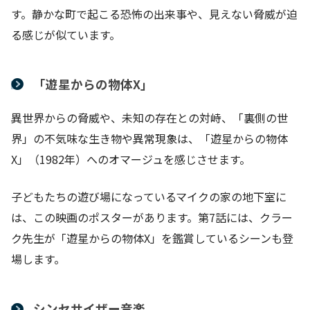
す。静かな町で起こる恐怖の出来事や、見えない脅威が迫
る感じが似ています。
「遊星からの物体X」
異世界からの脅威や、未知の存在との対峙、「裏側の世
界」の不気味な生き物や異常現象は、「遊星からの物体
X」（1982年）へのオマージュを感じさせます。
子どもたちの遊び場になっているマイクの家の地下室に
は、この映画のポスターがあります。第7話には、クラー
ク先生が「遊星からの物体X」を鑑賞しているシーンも登
場します。
シンセサイザー音楽