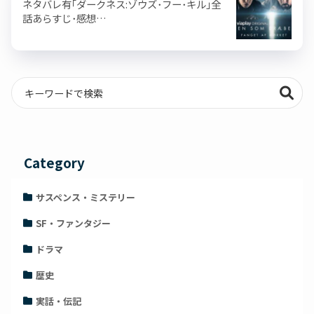
ネタバレ有｢ダークネス:ゾウズ･フー･キル｣全
話あらすじ･感想…
Category
サスペンス・ミステリー
SF・ファンタジー
ドラマ
歴史
実話・伝記