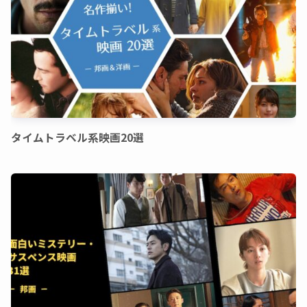
タイムトラベル系映画20選