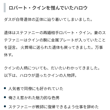
ロバート・クインを憎んでいたハロウ
ダスが白骨遺体の正体に辿り着いてしまいました。
遺体はステファニーの再婚相手ロバート・クイン。妻のス
テファニーはクインの腕に金属プレートが入っていたこと
を証言。 火葬場に送られた遺体も戻ってきました。万事
休す。
クインの人柄についても、だいたいわかってきました。
以下は、ハロウが語ったクインの人物評。
人気者で同僚にも好かれていた
俺さえ惹かれた魅力的な色男
ステファニーが教師に復帰できるよう仕事を辞めた