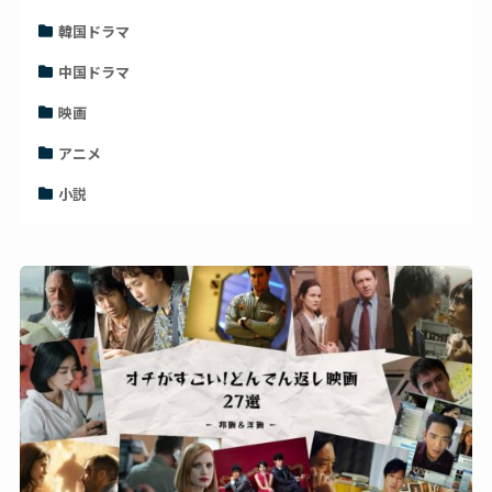
韓国ドラマ
中国ドラマ
映画
アニメ
小説