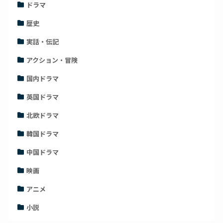
ドラマ
歴史
実話・伝記
アクション・冒険
国内ドラマ
英国ドラマ
北欧ドラマ
韓国ドラマ
中国ドラマ
映画
アニメ
小説