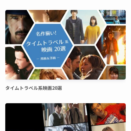
タイムトラベル系映画20選