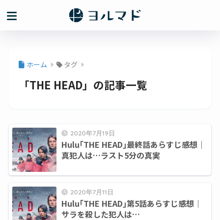
ホーム
タグ
「THE HEAD」の記事一覧
2020年7月19日
Hulu｢THE HEAD｣最終話あらすじ感想｜
真犯人は…ラスト5分の真実
2020年7月11日
Hulu｢THE HEAD｣第5話あらすじ感想｜
サラを殺した犯人は…