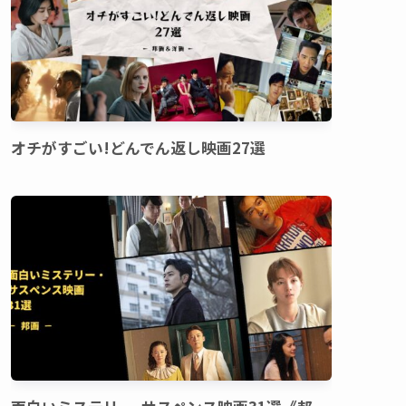
オチがすごい!どんでん返し映画27選