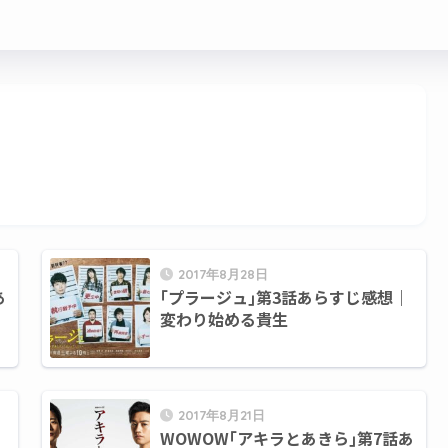
2017年8月28日
あ
｢プラージュ｣第3話あらすじ感想｜
変わり始める貴生
2017年8月21日
｜
WOWOW｢アキラとあきら｣第7話あ