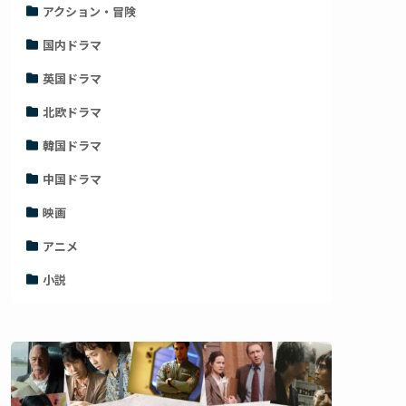
アクション・冒険
国内ドラマ
英国ドラマ
北欧ドラマ
韓国ドラマ
中国ドラマ
映画
アニメ
小説