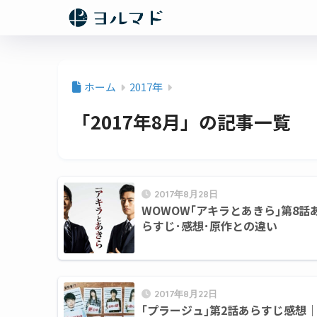
ホーム
2017年
「2017年8月」の記事一覧
2017年8月28日
WOWOW｢アキラとあきら｣第8話
らすじ･感想･原作との違い
2017年8月22日
｢プラージュ｣第2話あらすじ感想