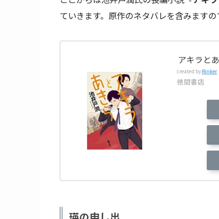
ていきます。原作のネタバレを含みますの
アキラとあ
created by
Rinker
徳間書店
瑛の申し出