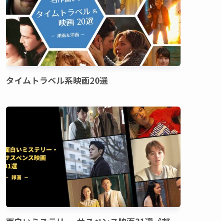
タイムトラベル系映画20選