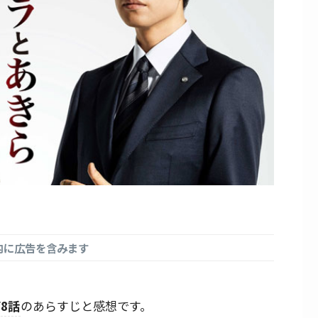
内に広告を含みます
8話
のあらすじと感想です。