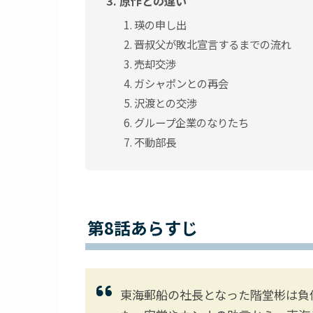
原作との違い
瑛の申し出
晋叔父が敗北宣言するまでの流れ
売却交渉
ガシャポンとの再会
沢渡との交渉
グループ企業のなりたち
不動部長
第8話あらすじ
東海郵船の社長となった階堂彬は負