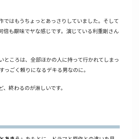
作ではもうちょっとあっさりしていました。そして
何倍も厭味でヤな感じです。演じている利重剛さん
いところは、全部ほかの人に持って行かれてしまっ
すっごく頼りになるデキる男なのに。
ど、終わるのが淋しいです。
とあきら』
をもとに、ドラマと原作との違いを見