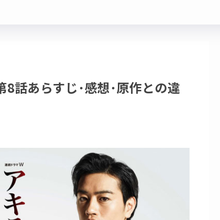
第8話あらすじ･感想･原作との違