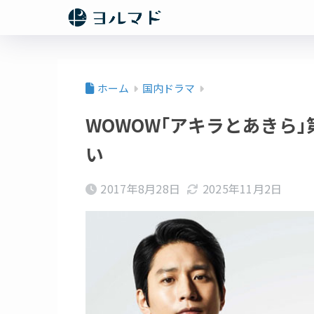
ホーム
国内ドラマ
WOWOW｢アキラとあきら｣
い
2017年8月28日
2025年11月2日