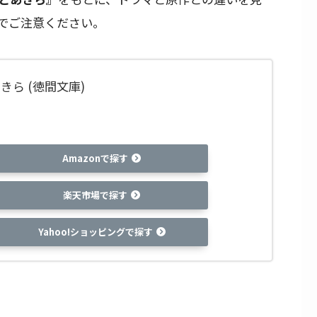
でご注意ください。
きら (徳間文庫)
Amazonで探す
楽天市場で探す
Yahoo!ショッピングで探す