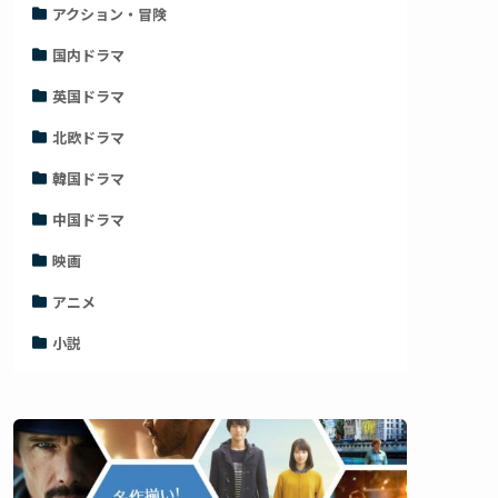
アクション・冒険
国内ドラマ
英国ドラマ
北欧ドラマ
韓国ドラマ
中国ドラマ
映画
アニメ
小説