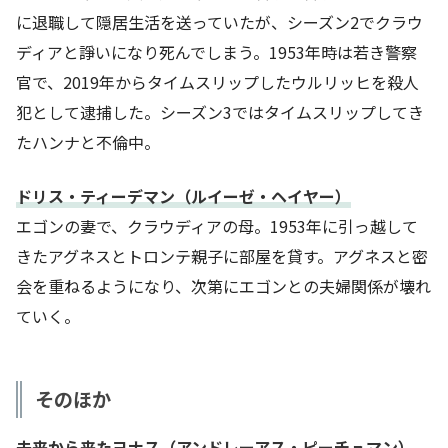
に退職して隠居生活を送っていたが、シーズン2でクラウ
ディアと諍いになり死んでしまう。1953年時は若き警察
官で、2019年からタイムスリップしたウルリッヒを殺人
犯として逮捕した。シーズン3ではタイムスリップしてき
たハンナと不倫中。
ドリス・ティーデマン（ルイーゼ・ヘイヤー）
エゴンの妻で、クラウディアの母。1953年に引っ越して
きたアグネスとトロンテ親子に部屋を貸す。アグネスと密
会を重ねるようになり、次第にエゴンとの夫婦関係が壊れ
ていく。
そのほか
未来から来たヨナス（アンドレーアス・ピーチュマン）