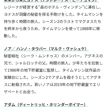
レジーナが経営する“森のホテル・ヴィンデン”に滞在し、
ヨナスが洞窟の秘密を探る手助けをした。タイムマシンを
持ち歩く時間の旅人。シーズン2のラストでマグヌスたち
を終末から救うため、タイムマシンを使って1888年に移
動した。
ノア／ ハンノ・タウバー（マルク・ヴァシュケ）
秘密結社〈シーク・ムンドゥス〉のメンバー。アグネスの
兄で、シャルロッテの父。時間の旅人。少年たちを拉致し
て1986年の地下貯蔵室に監禁し、タイムマシン試作品の
実験台にした。シーズン2でアダムを殺そうとしてアグネ
スに射殺された。若いノアは2019年の地下貯蔵室でエリ
ザベートと出会う。
アダム（ディートリッヒ・ホリンダーボイマー）