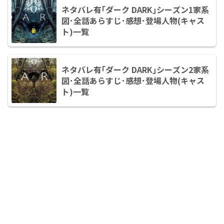
ネタバレ有｢ダーク DARK｣シーズン1家系
図･全話あらすじ･感想･登場人物(キャス
ト)一覧
ネタバレ有｢ダーク DARK｣シーズン2家系
図･全話あらすじ･感想･登場人物(キャス
ト)一覧