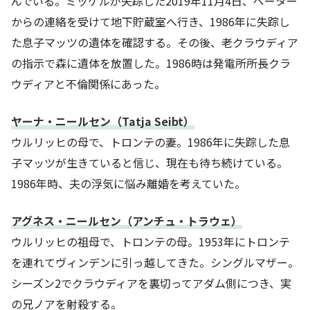
んでいる。ミッケルが失踪した2019年11月4日、ペーター
からの連絡を受けて地下貯蔵室へ行き、1986年に失踪し
た息子マッツの遺体を確認する。その後、老クラウディア
の指示で森に遺体を放置した。1986時は発電所所長クラ
ウディアと不倫関係にあった。
ヤーナ・ニールセン（Tatja Seibt）
ウルリッヒの母で、トロンテの妻。1986年に失踪した息
子マッツが生きていると信じ、現在も待ち続けている。
1986年時、夫の浮気に悩み離婚を考えていた。
アグネス・ニールセン（アンチュ・トラウェ）
ウルリッヒの祖母で、トロンテの母。1953年にトロンテ
を連れてヴィンデンに引っ越してきた。シングルマザー。
シーズン2でクラウディアを裏切ってアダム側につき、実
の兄ノアを射殺する。