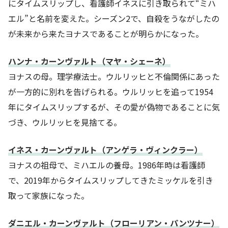
にタイムスリップし、看護師イネスに引き取られて“ミハ
エル”と名前を変えた。シーズン2で、自殺をうながしたの
が未来から来たヨナスであることが明らかになった。
ハンナ・カーンヴァルト（マヤ・シェーネ）
ヨナスの母。理学療法士。ウルリッヒと不倫関係にあった
が一方的に別れを告げられる。ウルリッヒを追って1954
年にタイムスリップするが、その愛が偽物であることに気
づき、ウルリッヒを見捨てる。
イネス・カーンヴァルト（アンゲラ・ヴィンクラー）
ヨナスの祖母で、ミハエルの養母。1986年時は看護師
で、2019年からタイムスリップしてきたミッケルを引き
取って家族になった。
ダニエル・カーンヴァルト（フローリアン・パンツナー）