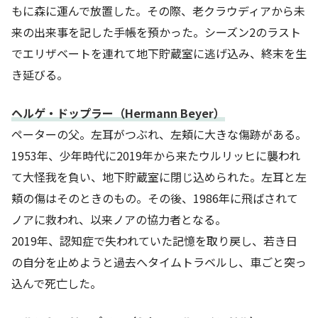
もに森に運んで放置した。その際、老クラウディアから未
来の出来事を記した手帳を預かった。シーズン2のラスト
でエリザベートを連れて地下貯蔵室に逃げ込み、終末を生
き延びる。
ヘルゲ・ドップラー（Hermann Beyer）
ペーターの父。左耳がつぶれ、左頬に大きな傷跡がある。
1953年、少年時代に2019年から来たウルリッヒに襲われ
て大怪我を負い、地下貯蔵室に閉じ込められた。左耳と左
頬の傷はそのときのもの。その後、1986年に飛ばされて
ノアに救われ、以来ノアの協力者となる。
2019年、認知症で失われていた記憶を取り戻し、若き日
の自分を止めようと過去へタイムトラベルし、車ごと突っ
込んで死亡した。