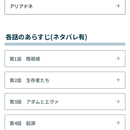
アリアドネ
各話のあらすじ(ネタバレ有)
第1話 既視感
第2話 生存者たち
第3話 アダムとエヴァ
第4話 起源