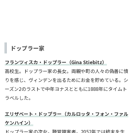
ドップラー家
フランツィスカ・ドップラー（Gina Stiebitz）
高校生。ドップラー家の長女。両親や町の人々の偽善に憤
りを感じ、ヴィンデンを出るためにお金を貯めている。シ
ーズン2のラストで中年ヨナスとともに1888年にタイムト
ラベルした。
エリザベート・ドップラー（カルロッタ・フォン・ファル
ケンハイン）
ドップラー家の次女。聴覚障害者。2052年では終末を生