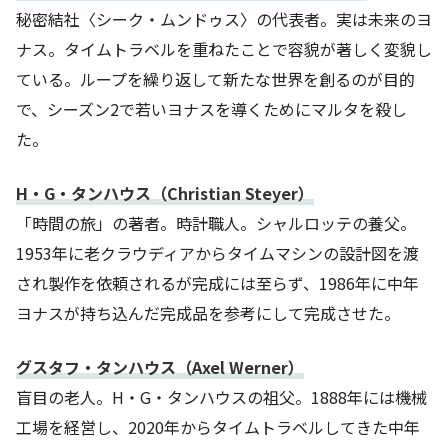
秘密結社〈シーク・ムンドゥス〉の代表者。実は未来のヨ
ナス。タイムトラベルを重ねたことで容貌が著しく変貌し
ている。ループを繰り返して新たな世界を創るのが目的
で、シーズン2で若いヨナスを導くためにマルタを殺し
た。
H・G・タンハウス（Christian Steyer）
「時間の旅」の著者。時計職人。シャルロッテの養父。
1953年に老クラウディアからタイムマシンの設計図を渡
され製作を依頼されるが完成には至らず、1986年に中年
ヨナスが持ち込んだ完成品を参考にして完成させた。
グスタフ・タンハウス（Axel Werner）
盲目の老人。H・G・タンハウスの祖父。1888年には機械
工場を経営し、2020年からタイムトラベルしてきた中年