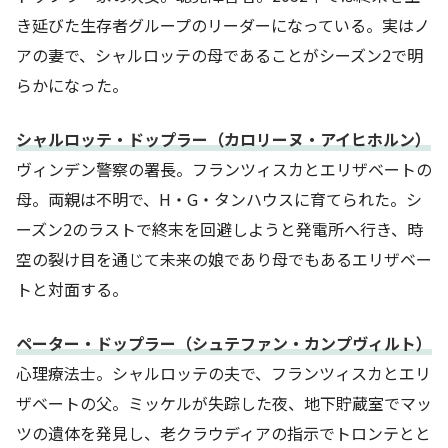
き延びた生存者グループのリーダーになっている。実はノ
アの妻で、シャルロッテの母であることがシーズン2で明
らかになった。
シャルロッテ・ドップラー（カロリーヌ・アイヒホルン）
ヴィンデン警察の署長。フランツィスカとエリザベートの
母。両親は不明で、H・G・タンハウスに育てられた。シ
ーズン2のラストで終末を回避しようと発電所へ行き、時
空の裂け目を通じて未来の娘であり母でもあるエリザベー
トと対面する。
ペーター・ドップラー（シュテファン・カンプヴィルト）
心理療法士。シャルロッテの夫で、フランツィスカとエリ
ザベートの父。ミッケルが失踪した夜、地下貯蔵室でマッ
ツの遺体を発見し、老クラウディアの指示でトロンテとと