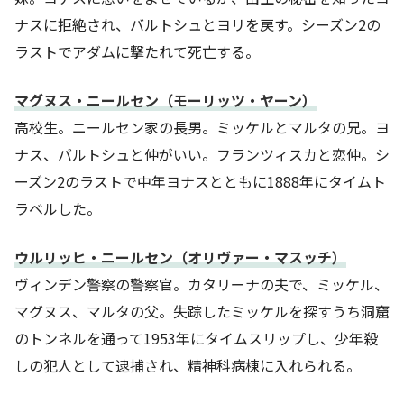
ナスに拒絶され、バルトシュとヨリを戻す。シーズン2の
ラストでアダムに撃たれて死亡する。
マグヌス・ニールセン（モーリッツ・ヤーン）
高校生。ニールセン家の長男。ミッケルとマルタの兄。ヨ
ナス、バルトシュと仲がいい。フランツィスカと恋仲。シ
ーズン2のラストで中年ヨナスとともに1888年にタイムト
ラベルした。
ウルリッヒ・ニールセン（オリヴァー・マスッチ）
ヴィンデン警察の警察官。カタリーナの夫で、ミッケル、
マグヌス、マルタの父。失踪したミッケルを探すうち洞窟
のトンネルを通って1953年にタイムスリップし、少年殺
しの犯人として逮捕され、精神科病棟に入れられる。