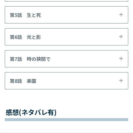
第5話 生と死
第6話 光と影
第7話 時の狭間で
第8話 楽園
感想(ネタバレ有)