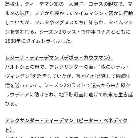
高校生。ティーデマン家の一人息子。ヨナスの親友で、マ
ルタの彼氏。ノアから授かったタイムマシンで密かに行動
していたが、マルタやマグヌスたちに知られ、タイムマシ
ンを奪われる。シーズン2のラストで中年ヨナスとともに
1888年にタイムトラベルした。
レジーナ・ティーデマン（デボラ・カウフマン）
バルトシュの母で、アレクサンダーの妻。“森のホテル・
ヴィンデン”を経営していたが、乳がんが発覚して闘病生
活を送っていた。シーズン2のラストで過去から来た母ク
ラウディアに助けられ、地下貯蔵室に逃げて終末を生き延
びる。
アレクサンダー・ティーデマン（ピーター・ベネディク
ト）