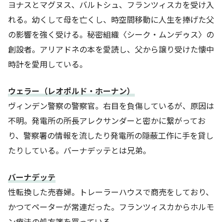
ヨナスとマグヌス、バルトシュ、フランツィスカを受け入
れる。幼くして母を亡くし、時空間移動に人生を捧げた父
の影響を強く受ける。秘密組織〈シーク・ムンデゥス〉の
創設者。アリアドネの本を愛読し、父から譲り受けた懐中
時計を愛用している。
ウェラー（レオポルド・ホーナン）
ヴィンデン警察の警察官。右目を負傷しているが、原因は
不明。発電所の所長アレクサンダーと密かに繋がってお
り、警察署の情報を流したり発電所の隠蔽工作に手を貸し
たりしている。バーナデッテとは兄弟。
バーナデッテ
性転換した売春婦。トレーラーハウスで商売をしており、
かつてペーターが常連だった。フランツィスカからホルモ
ン療法の処方箋を買っている。