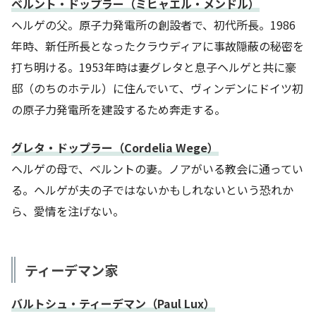
ベルント・ドップラー（ミヒャエル・メンドル）
ヘルゲの父。原子力発電所の創設者で、初代所長。1986
年時、新任所長となったクラウディアに事故隠蔽の秘密を
打ち明ける。1953年時は妻グレタと息子ヘルゲと共に豪
邸（のちのホテル）に住んでいて、ヴィンデンにドイツ初
の原子力発電所を建設するため奔走する。
グレタ・ドップラー（Cordelia Wege）
ヘルゲの母で、ベルントの妻。ノアがいる教会に通ってい
る。ヘルゲが夫の子ではないかもしれないという恐れか
ら、愛情を注げない。
ティーデマン家
バルトシュ・ティーデマン（Paul Lux）