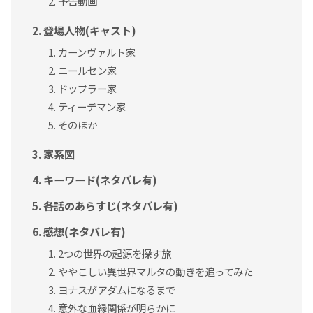
予告動画
登場人物(キャスト)
カーンヴァルト家
ニールセン家
ドップラー家
ティーデマン家
そのほか
家系図
キーワード(ネタバレ有)
各話のあらすじ(ネタバレ有)
感想(ネタバレ有)
2つの世界の起源を探す旅
ややこしい異世界マルタの動きを追ってみた
ヨナスがアダムになるまで
意外な血縁関係が明らかに