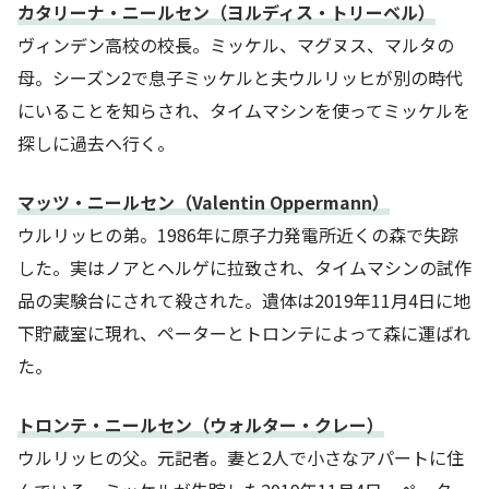
カタリーナ・ニールセン（ヨルディス・トリーベル）
ヴィンデン高校の校長。ミッケル、マグヌス、マルタの
母。シーズン2で息子ミッケルと夫ウルリッヒが別の時代
にいることを知らされ、タイムマシンを使ってミッケルを
探しに過去へ行く。
マッツ・ニールセン（Valentin Oppermann）
ウルリッヒの弟。1986年に原子力発電所近くの森で失踪
した。実はノアとヘルゲに拉致され、タイムマシンの試作
品の実験台にされて殺された。遺体は2019年11月4日に地
下貯蔵室に現れ、ペーターとトロンテによって森に運ばれ
た。
トロンテ・ニールセン（ウォルター・クレー）
ウルリッヒの父。元記者。妻と2人で小さなアパートに住