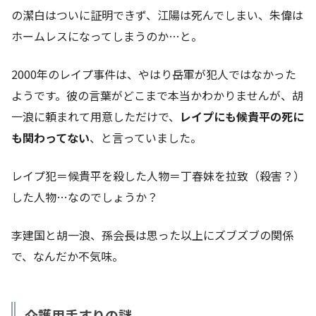
の潔白はついに証明できず、江陽は死んでしまい、朱偉は
ホームレスになってしまうのか…と。
2000年のレイプ事件は、やはり岳軍が犯人ではなかった
ようです。彼の言葉がどこまで本当かわかりませんが、胡
一浪に頼まれて用意しただけで、
レイプにも候貴平の死に
も関わってない
、と言っていました。
レイプ犯＝候貴平を殺した人物＝丁春妹を拉致（殺害？）
した人物…なのでしょうか？
李建国と胡一浪、孫会長は思った以上にズブズブの関係
で、なんだか不気味。
介護用手すりの謎