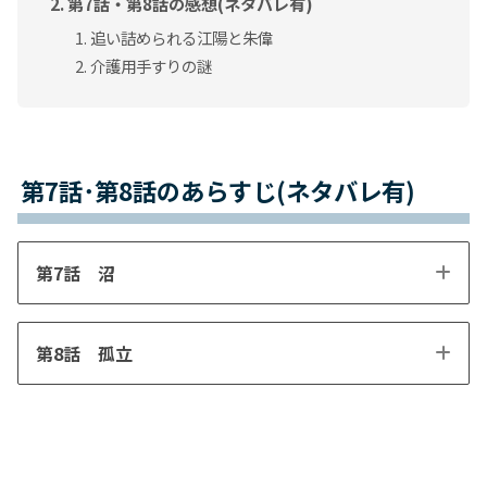
第7話・第8話の感想(ネタバレ有)
追い詰められる江陽と朱偉
介護用手すりの謎
第7話･第8話のあらすじ(ネタバレ有)
第7話 沼
第8話 孤立