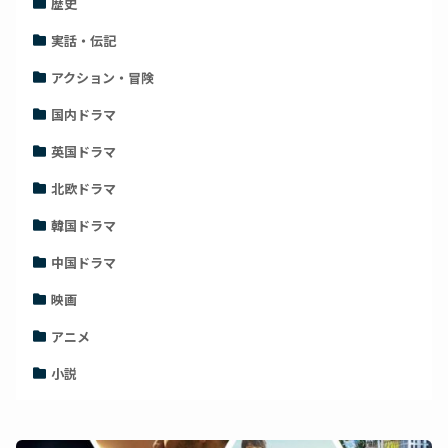
歴史
実話・伝記
アクション・冒険
国内ドラマ
英国ドラマ
北欧ドラマ
韓国ドラマ
中国ドラマ
映画
アニメ
小説