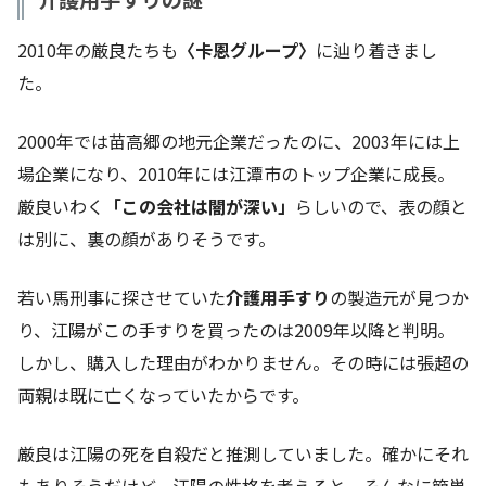
2010年の厳良たちも
〈卡恩グループ〉
に辿り着きまし
た。
2000年では苗高郷の地元企業だったのに、2003年には上
場企業になり、2010年には江潭市のトップ企業に成長。
厳良いわく
「この会社は闇が深い」
らしいので、表の顔と
は別に、裏の顔がありそうです。
若い馬刑事に探させていた
介護用手すり
の製造元が見つか
り、江陽がこの手すりを買ったのは2009年以降と判明。
しかし、購入した理由がわかりません。その時には張超の
両親は既に亡くなっていたからです。
厳良は江陽の死を自殺だと推測していました。確かにそれ