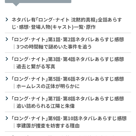
ネタバレ有｢ロング･ナイト 沈黙的真相｣全話あらす
じ･感想･登場人物(キャスト)一覧･原作
｢ロング･ナイト｣第1話･第2話ネタバレあらすじ感想
｜3つの時間軸で謎めいた事件を追う
｢ロング･ナイト｣第3話･第4話ネタバレあらすじ感想
｜過去と繋がる写真
｢ロング･ナイト｣第5話･第6話ネタバレあらすじ感想
｜ホームレスの正体が明らかに
｢ロング･ナイト｣第7話･第8話ネタバレあらすじ感想
｜追い詰められる江陽と朱偉
｢ロング･ナイト｣第9話･第10話ネタバレあらすじ感想
｜李建国が捜査を妨害する理由