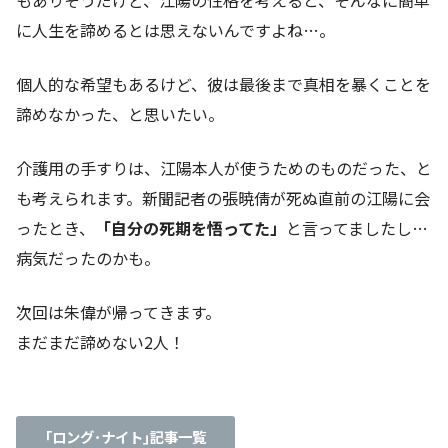
もありそうだけど、江陽の性格を考えると、そんなに簡単
に人生を諦めるとは思えないんですよね…。
個人的な希望もあるけど、彼は最後まで真相を暴くことを
諦めなかった、と思いたい。
介護用の手すりは、江陽本人が使うためのものだった、と
も考えられます。新聞記者の張暁倩が死ぬ直前の江陽に会
ったとき、
「自分の死期を悟ってた」
と言ってましたし…
病気だったのかも。
次回は朱偉が帰ってきます。
まだまだ諦めない2人！
｢ロング･ナイト｣記事一覧