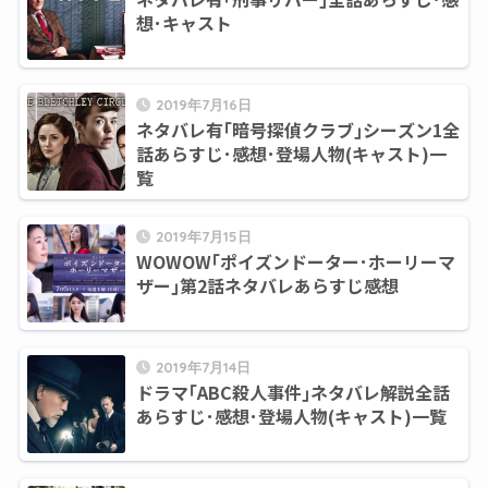
想･キャスト
2019年7月16日
ネタバレ有｢暗号探偵クラブ｣シーズン1全
話あらすじ･感想･登場人物(キャスト)一
覧
2019年7月15日
WOWOW｢ポイズンドーター･ホーリーマ
ザー｣第2話ネタバレあらすじ感想
2019年7月14日
ドラマ｢ABC殺人事件｣ネタバレ解説全話
あらすじ･感想･登場人物(キャスト)一覧