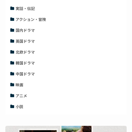
実話・伝記
アクション・冒険
国内ドラマ
英国ドラマ
北欧ドラマ
韓国ドラマ
中国ドラマ
映画
アニメ
小説