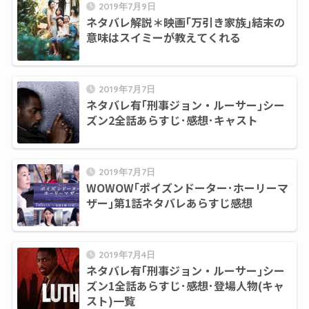
2019年7月9日
ネタバレ解説＊映画｢万引き家族｣結末の
意味はスイミーが教えてくれる
2019年7月7日
ネタバレ有｢刑事ジョン・ルーサー｣シー
ズン2全話あらすじ･感想･キャスト
2019年7月7日
WOWOW｢ポイズンドーター･ホーリーマ
ザー｣第1話ネタバレあらすじ感想
2019年7月4日
ネタバレ有｢刑事ジョン・ルーサー｣シー
ズン1全話あらすじ･感想･登場人物(キャ
スト)一覧