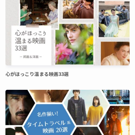
心がほっこり温まる映画33選