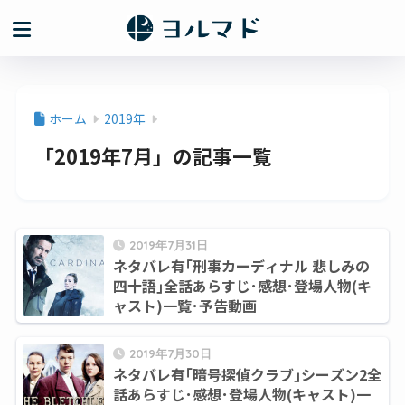
ホーム
2019年
「2019年7月」の記事一覧
2019年7月31日
ネタバレ有｢刑事カーディナル 悲しみの
四十語｣全話あらすじ･感想･登場人物(キ
ャスト)一覧･予告動画
2019年7月30日
ネタバレ有｢暗号探偵クラブ｣シーズン2全
話あらすじ･感想･登場人物(キャスト)一