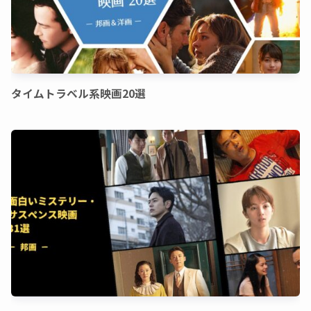
タイムトラベル系映画20選