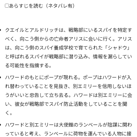
あらすじを読む（ネタバレ有）
クエイルとアルドリッチは、戦略部にいるスパイを特定す
べく、向こう側からの亡命者アリスに会いに行く。アリス
は、向こう側のスパイ養成学校で育てられた「シャドウ」
と呼ばれるスパイが戦略部に潜り込み、情報を漏らしてい
る可能性を指摘する。
ハワードのもとにポープが現れる。ポープはハワードが入
れ替わっていることを見抜き、別エミリーを信用しないほ
うがいいと忠告して立ち去る。ハワードは別エミリーに会
い、彼女が戦略部でスパイ防止活動をしていることを聞
く。
ハワードと別エミリーは大使館のランベールが陰謀に関わ
っていると考え、ランベールに荷物を運んでいる人物に接