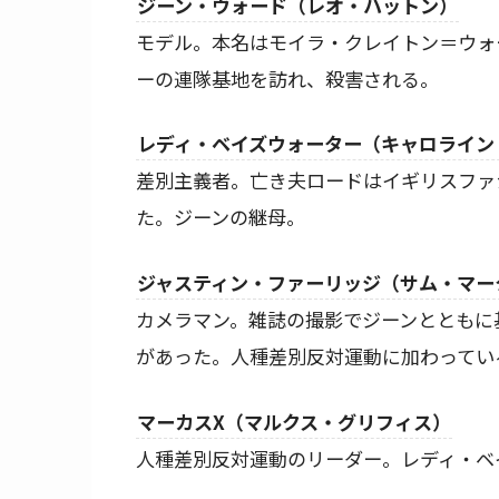
ジーン・ウォード（レオ・ハットン）
モデル。本名はモイラ・クレイトン＝ウォ
ーの連隊基地を訪れ、殺害される。
レディ・ベイズウォーター（キャロライン
差別主義者。亡き夫ロードはイギリスファ
た。ジーンの継母。
ジャスティン・ファーリッジ（サム・マー
カメラマン。雑誌の撮影でジーンとともに
があった。人種差別反対運動に加わってい
マーカスX（マルクス・グリフィス）
人種差別反対運動のリーダー。レディ・ベ