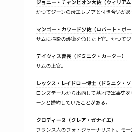
ジョニー・チャンピオン大佐（ウィリアム
かつてジーンの母エレノアと付き合いがあ
マンゴー・カワード少佐（ロバート・ポー
サムに撮影の護衛を命じた上官。かつてジ
デイヴィス曹長（ドミニク・カーター）
サムの上官。
レックス・レイドロー博士（ドミニク・ソ
ロンズデールから出向して基地で軍事史を
ーンと婚約していたことがある。
クロディーヌ（クレア・ガナイエ）
フランス人のフォトジャーナリスト。モー