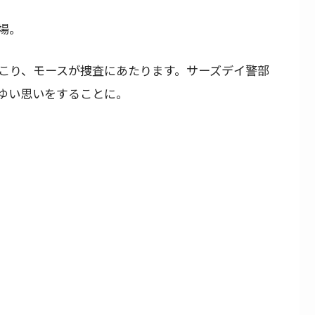
場。
こり、モースが捜査にあたります。サーズデイ警部
ゆい思いをすることに。