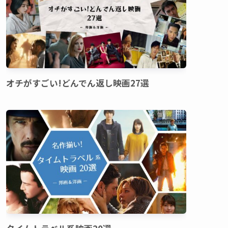
オチがすごい!どんでん返し映画27選