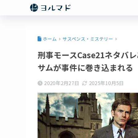
ホーム
サスペンス・ミステリー
刑事モースCase21ネタ
サムが事件に巻き込まれる
2020年2月27日
2025年10月5日