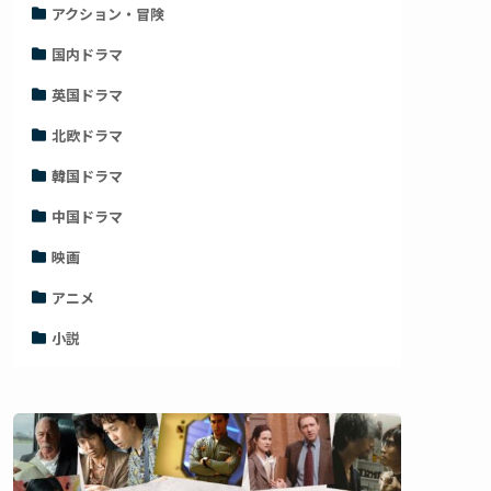
アクション・冒険
国内ドラマ
英国ドラマ
北欧ドラマ
韓国ドラマ
中国ドラマ
映画
アニメ
小説