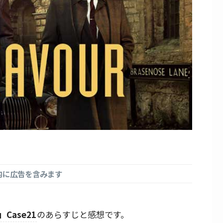
内に広告を含みます
ase21
のあらすじと感想です。