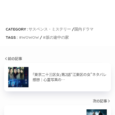
CATEGORY :
サスペンス・ミステリー
国内ドラマ
TAGS :
WOWOW
坂の途中の家
前の記事
｢東京二十三区女｣第2話“江東区の女”ネタバレ
感想｜心霊写真の…
次の記事