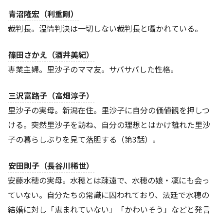
青沼隆宏（利重剛）
裁判長。温情判決は一切しない裁判長と囁かれている。
篠田さかえ（酒井美紀）
専業主婦。里沙子のママ友。サバサバした性格。
三沢富路子（高畑淳子）
里沙子の実母。新潟在住。里沙子に自分の価値観を押しつ
ける。突然里沙子を訪ね、自分の理想とはかけ離れた里沙
子の暮らしぶりを見て落胆する（第3話）。
安田則子（長谷川稀世）
安藤水穂の実母。水穂とは疎遠で、水穂の娘・凜にも会っ
ていない。自分たちの常識に囚われており、法廷で水穂の
結婚に対し「恵まれていない」「かわいそう」などと発言