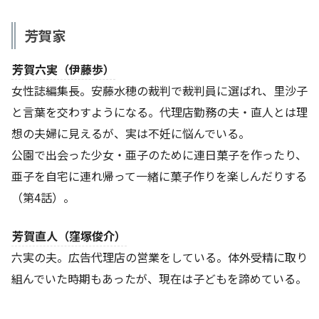
芳賀家
芳賀六実（伊藤歩）
女性誌編集長。安藤水穂の裁判で裁判員に選ばれ、里沙子
と言葉を交わすようになる。代理店勤務の夫・直人とは理
想の夫婦に見えるが、実は不妊に悩んでいる。
公園で出会った少女・亜子のために連日菓子を作ったり、
亜子を自宅に連れ帰って一緒に菓子作りを楽しんだりする
（第4話）。
芳賀直人（窪塚俊介）
六実の夫。広告代理店の営業をしている。体外受精に取り
組んでいた時期もあったが、現在は子どもを諦めている。