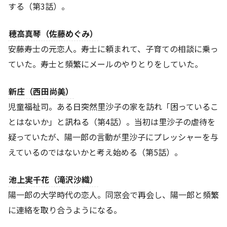
する（第3話）。
穂高真琴（佐藤めぐみ）
安藤寿士の元恋人。寿士に頼まれて、子育ての相談に乗っ
ていた。寿士と頻繁にメールのやりとりをしていた。
新庄（西田尚美）
児童福祉司。ある日突然里沙子の家を訪れ「困っているこ
とはないか」と訊ねる（第4話）。当初は里沙子の虐待を
疑っていたが、陽一郎の言動が里沙子にプレッシャーを与
えているのではないかと考え始める（第5話）。
池上実千花（滝沢沙織）
陽一郎の大学時代の恋人。同窓会で再会し、陽一郎と頻繁
に連絡を取り合うようになる。