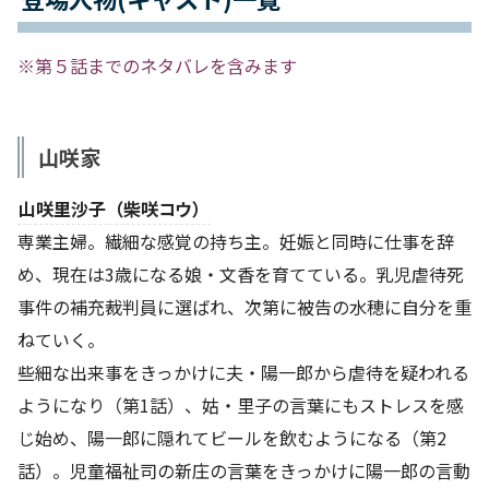
※第５話までのネタバレを含みます
山咲家
山咲里沙子（柴咲コウ）
専業主婦。繊細な感覚の持ち主。妊娠と同時に仕事を辞
め、現在は3歳になる娘・文香を育てている。乳児虐待死
事件の補充裁判員に選ばれ、次第に被告の水穂に自分を重
ねていく。
些細な出来事をきっかけに夫・陽一郎から虐待を疑われる
ようになり（第1話）、姑・里子の言葉にもストレスを感
じ始め、陽一郎に隠れてビールを飲むようになる（第2
話）。児童福祉司の新庄の言葉をきっかけに陽一郎の言動