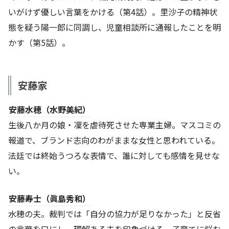
いがけず優しい言葉をかける（第4話）。里沙子の精神状
態を疑う陽一郎に同調し、児童相談所に通報したことを明
かす（第5話）。
安藤家
安藤水穂（水野美紀）
生後八か月の娘・凜を虐待死させた専業主婦。マスコミの
報道で、ブランド志向のわがままな女性と思われている。
法廷では終始うつろな表情で、誰に対しても感情を見せな
い。
安藤寿士（眞島秀和）
水穂の夫。裁判では「自分の協力が足りなかった」と反省