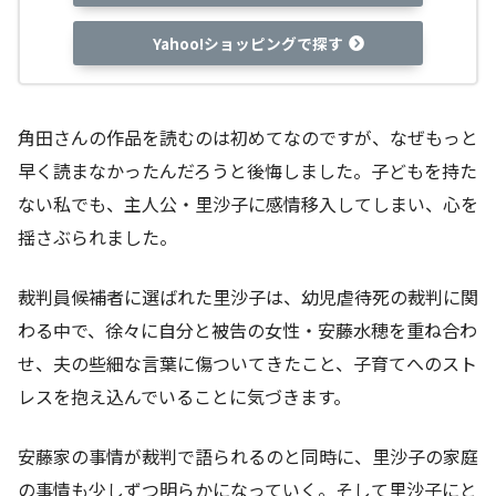
Yahoo!ショッピングで探す
角田さんの作品を読むのは初めてなのですが、なぜもっと
早く読まなかったんだろうと後悔しました。子どもを持た
ない私でも、主人公・里沙子に感情移入してしまい、心を
揺さぶられました。
裁判員候補者に選ばれた里沙子は、幼児虐待死の裁判に関
わる中で、徐々に自分と被告の女性・安藤水穂を重ね合わ
せ、夫の些細な言葉に傷ついてきたこと、子育てへのスト
レスを抱え込んでいることに気づきます。
安藤家の事情が裁判で語られるのと同時に、里沙子の家庭
の事情も少しずつ明らかになっていく。そして里沙子にと