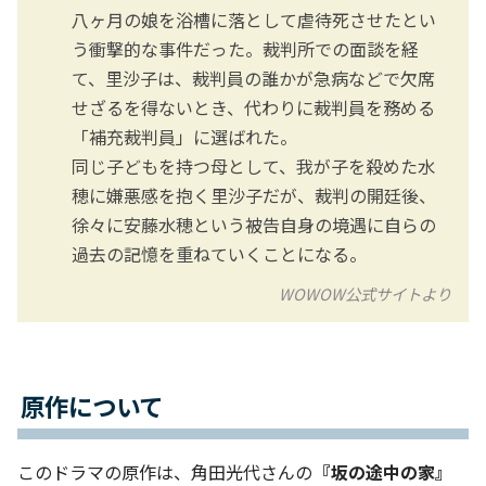
八ヶ月の娘を浴槽に落として虐待死させたとい
う衝撃的な事件だった。裁判所での面談を経
て、里沙子は、裁判員の誰かが急病などで欠席
せざるを得ないとき、代わりに裁判員を務める
「補充裁判員」に選ばれた。
同じ子どもを持つ母として、我が子を殺めた水
穂に嫌悪感を抱く里沙子だが、裁判の開廷後、
徐々に安藤水穂という被告自身の境遇に自らの
過去の記憶を重ねていくことになる。
WOWOW公式サイトより
原作について
このドラマの原作は、角田光代さんの
『坂の途中の家』