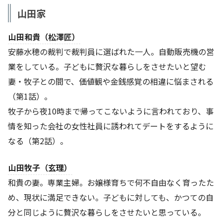
山田家
山田和貴（松澤匠）
安藤水穂の裁判で裁判員に選ばれた一人。自動販売機の営
業をしている。子どもに贅沢な暮らしをさせたいと望む
妻・牧子との間で、価値観や金銭感覚の相違に悩まされる
（第1話）。
牧子から夜10時まで帰ってこないように言われており、事
情を知った会社の女性社員に誘われてデートをするように
なる（第2話）。
山田牧子（玄理）
和貴の妻。専業主婦。お嬢様育ちで何不自由なく育ったた
め、現状に満足できない。子どもに対しても、かつての自
分と同じように贅沢な暮らしをさせたいと思っている。