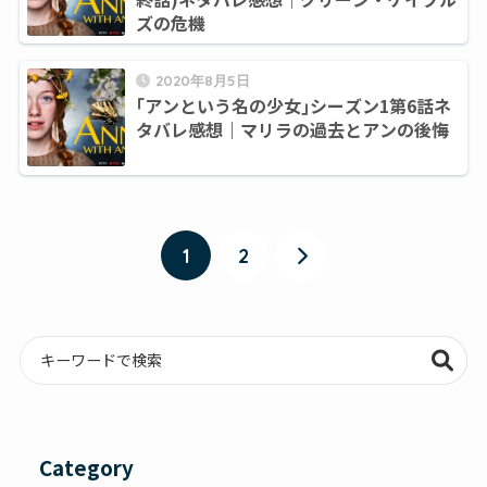
ズの危機
2020年8月5日
｢アンという名の少女｣シーズン1第6話ネ
タバレ感想｜マリラの過去とアンの後悔
1
2
Category