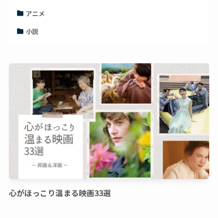
アニメ
小説
心がほっこり温まる映画33選