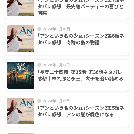
タバレ感想｜最先端パーティーの喜びと
困惑
2020年8月18日
｢アンという名の少女｣シーズン2第6話ネ
タバレ感想｜奇跡の島の物語
2020年8月17日
｢長安二十四時｣第35話･第36話ネタバレ
感想｜林九郎と永王、太子を追い詰める
2020年8月13日
｢アンという名の少女｣シーズン2第5話ネ
タバレ感想｜アンの髪が緑色になる