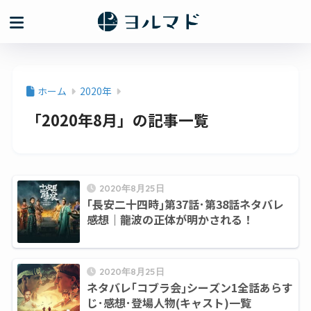
ホーム
2020年
「2020年8月」の記事一覧
2020年8月25日
｢長安二十四時｣第37話･第38話ネタバレ
感想｜龍波の正体が明かされる！
2020年8月25日
ネタバレ｢コブラ会｣シーズン1全話あらす
じ･感想･登場人物(キャスト)一覧