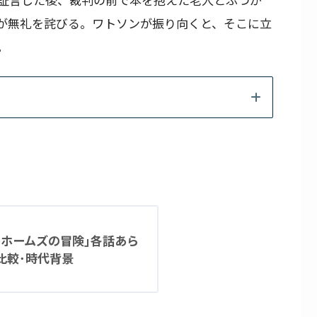
が無礼を詫びる。ワトソンが振り向くと、そこに立
。
･ホームズの冒険｣各話あら
比較･時代背景