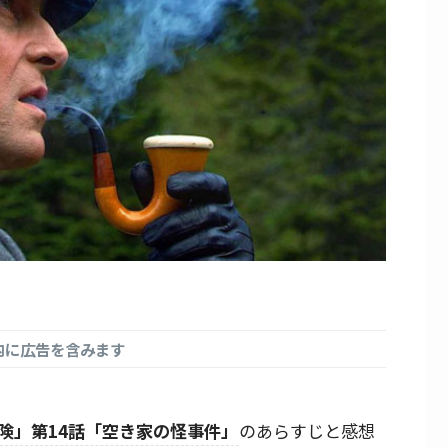
内に広告を含みます
険」第14話「空き家の怪事件」
のあらすじと感想