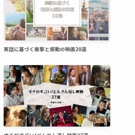
実話に基づく衝撃と感動の映画20選