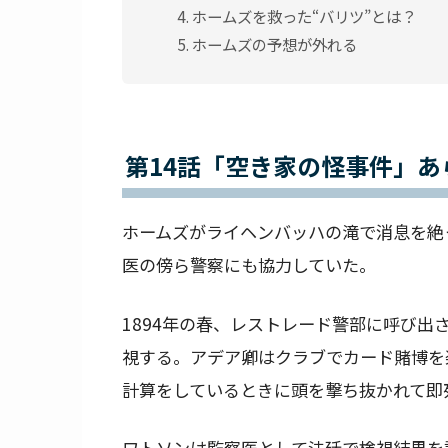
ホームズを救った“バリツ”とは？
ホームズの予想が外れる
第14話「空き家の怪事件」あ
ホームズがライヘンバッハの滝で消息を絶
医の傍ら警察にも協力していた。
1894年の春、レストレード警部に呼び
視する。アデア卿はクラブでカード賭博を
計算をしているときに頭を撃ち抜かれて即
ワトソンは監察医として法廷で検視結果を