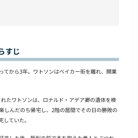
らすじ
ってから3年。ワトソンはベイカー街を離れ、開業
出されたワトソンは、ロナルド・アデア卿の遺体を検
楽しんだのち帰宅し、2階の居間でその日の勝敗の
死していた。
証言した後、裁判の前で本を抱えた老人とぶつか